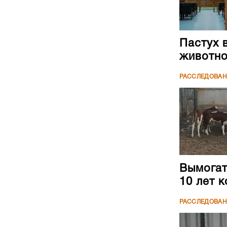
Пастух 
животн
РАССЛЕДОВА
Вымогате
10 лет 
РАССЛЕДОВА