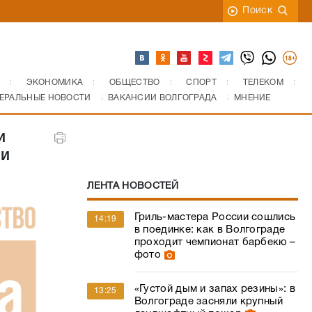
Поиск
ЭКОНОМИКА
ОБЩЕСТВО
СПОРТ
ТЕЛЕКОМ
ЕРАЛЬНЫЕ НОВОСТИ
ВАКАНСИИ ВОЛГОГРАДА
МНЕНИЕ
и
ми
ЛЕНТА НОВОСТЕЙ
Гриль-мастера России сошлись
14:19
в поединке: как в Волгограде
проходит чемпионат барбекю –
фото
«Густой дым и запах резины»: в
13:25
Волгограде засняли крупный