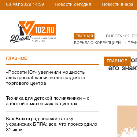
08 Авг 2026 14:39
Новости сегодня
Новости вчера
ГЛАВНАЯ
ВЫСОТА 102. П
БОРЬБА С КОРРУПЦИЕЙ
ТРА
ГЛАВНОЕ
В Волго
ГЛАВНОЕ
его зна
«Россети Юг» увеличили мощность
электроснабжения волгоградского
торгового центра
Техника для детской поликлиники – с
заботой о маленьких пациентах
Как Волгоград пережил атаку
украинских БПЛА: все, что происходило
31 июля