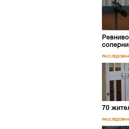
Ревниво
соперни
РАССЛЕДОВА
70 жите
РАССЛЕДОВА