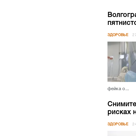
Волгогр
пятнист
ЗДОРОВЬЕ
2
фейка о...
Снимите
рисках 
ЗДОРОВЬЕ
2