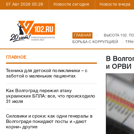
07 Авг 2026 05:29
Новости сегодня
Новости вчера
ГЛАВНАЯ
ВЫСОТА 102. П
БОРЬБА С КОРРУПЦИЕЙ
ТРА
ГЛАВНОЕ
В Волго
и ОРВИ 
Техника для детской поликлиники – с
заботой о маленьких пациентах
Как Волгоград пережил атаку
украинских БПЛА: все, что происходило
31 июля
Силовики и сроки: как одни генералы в
Волгограде покидают посты и «дают
корни» другие