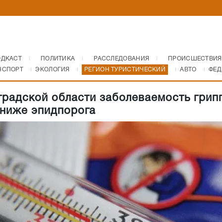
ОДКАСТ
ПОЛИТИКА
РАССЛЕДОВАНИЯ
ПРОИСШЕСТВИЯ
НСПОРТ
ЭКОЛОГИЯ
РЕГИОН ТУРИСТИЧЕСКИЙ
АВТО
ФЕД
градской области заболеваемость грип
ниже эпидпорога