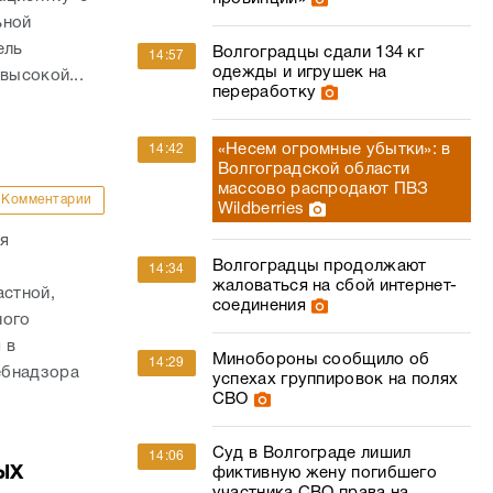
ьной
ель
Волгоградцы сдали 134 кг
14:57
одежды и игрушек на
высокой...
переработку
«Несем огромные убытки»: в
14:42
Волгоградской области
массово распродают ПВЗ
Комментарии
Wildberries
ия
Волгоградцы продолжают
14:34
жаловаться на сбой интернет-
стной,
соединения
ного
 в
Минобороны сообщило об
14:29
ебнадзора
успехах группировок на полях
СВО
Суд в Волгограде лишил
14:06
ых
фиктивную жену погибшего