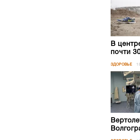
В центр
почти 3
ЗДОРОВЬЕ
1
Вертоле
Волгогр