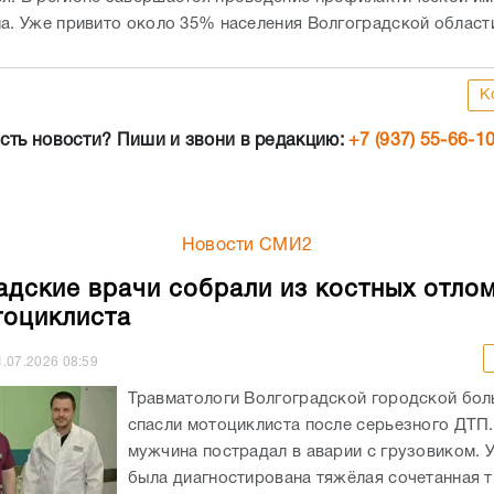
па. Уже привито около 35% населения Волгоградской област
К
сть новости? Пиши и звони в редакцию:
+7 (937) 55-66-1
Новости СМИ2
адские врачи собрали из костных отло
тоциклиста
1.07.2026
08:59
Травматологи Волгоградской городской бо
спасли мотоциклиста после серьезного ДТП.
мужчина пострадал в аварии с грузовиком. 
была диагностирована тяжёлая сочетанная т