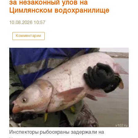
за незаконный улов на
Цимлянском водохранилище
10.08.2026
10:57
Комментарии
Инспекторы рыбоохраны задержали на