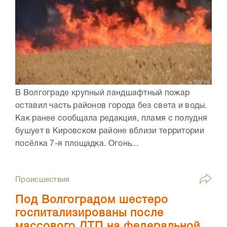
В Волгограде крупный ландшафтный пожар
оставил часть районов города без света и воды.
Как ранее сообщала редакция, пламя с полудня
бушует в Кировском районе вблизи территории
посёлка 7-я площадка. Огонь...
Происшествия
Под Волгоградом шестеро
госпитализированы после
массового ДТП на федеральной