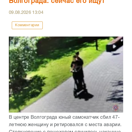
Волгограда: сейчас его ищут
09.08.2026
13:04
Комментарии
В центре Волгограда юный самокатчик сбил 47-
летнюю женщину и ретировался с места аварии.