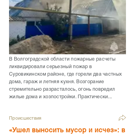
В Волгоградской области пожарные расчеты
ликвидировали серьезный пожар в
Суровикинском районе, где горели два частных
дома, гараж и летняя кухня. Возгорание
стремительно разрасталось, огонь повредил
жилые дома и хозпостройки. Практически...
Происшествия
«Ушел выносить мусор и исчез»: в