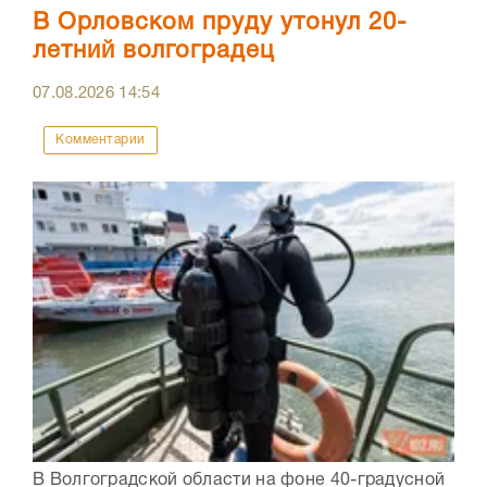
В Орловском пруду утонул 20-
летний волгоградец
07.08.2026
14:54
Комментарии
В Волгоградской области на фоне 40-градусной