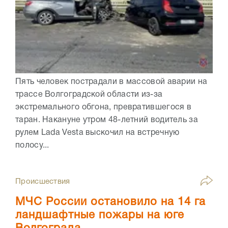
Пять человек пострадали в массовой аварии на
трассе Волгоградской области из-за
экстремального обгона, превратившегося в
таран. Накануне утром 48-летний водитель за
рулем Lada Vesta выскочил на встречную
полосу...
Происшествия
МЧС России остановило на 14 га
ландшафтные пожары на юге