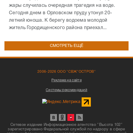
жары случилась очередная трагедия на воде.
Сегодня днем в Орловском пруду утонул 20-
летний юноша. К берегу водоема молодой
житель Городищенского района приехал...
СМОТРЕТЬ ЕЩЁ
2006-2026 ООО "СВЖ"ОСТРОВ"
Реклама на сайте
Системы рекомендаций
Сетевое издание Информационное агентство "Высота 102"
зарегистрировано Федеральной службой по надзору в сфере