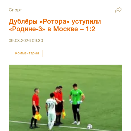
Спорт
Дублёры «Ротора» уступили
«Родине‑3» в Москве – 1:2
09.08.2026
09:30
Комментарии