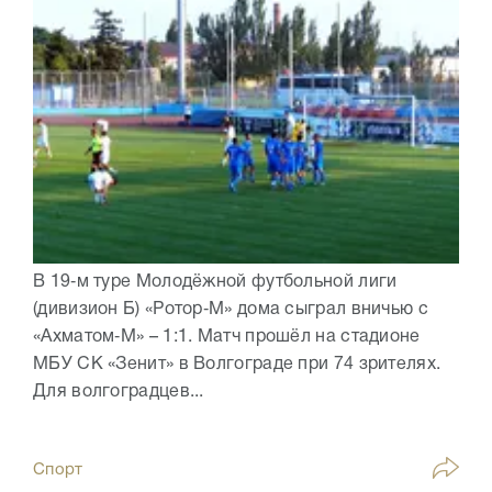
В 19‑м туре Молодёжной футбольной лиги
(дивизион Б) «Ротор‑М» дома сыграл вничью с
«Ахматом‑М» – 1:1. Матч прошёл на стадионе
МБУ СК «Зенит» в Волгограде при 74 зрителях.
Для волгоградцев...
Спорт