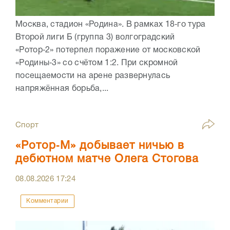
Москва, стадион «Родина». В рамках 18‑го тура
Второй лиги Б (группа 3) волгоградский
«Ротор‑2» потерпел поражение от московской
«Родины‑3» со счётом 1:2. При скромной
посещаемости на арене развернулась
напряжённая борьба,...
Спорт
«Ротор‑М» добывает ничью в
дебютном матче Олега Стогова
08.08.2026
17:24
Комментарии