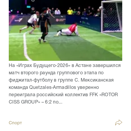
На «Играх Будущего‑2026» в Астане завершился
матч второго раунда группового этапа по
фиджитал‑футболу в группе C. Мексиканская
команда Quetzales‑Armadillos уверенно
переиграла российский коллектив FFK «ROTOR
CISS GROUP» – 6:2 по...
Спорт