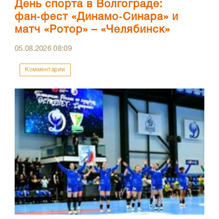
День спорта в Волгограде:
фан‑фест «Динамо‑Синара» и
матч «Ротор» – «Челябинск»
05.08.2026
08:09
Комментарии