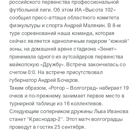
российского первенства профессиональной
футбольной лиги. Об этом ИА «Высота 102»
сообщил пресс-атташе областного комитета
физкультуры и спорта Андрей Малякин. В 8-м
туре соревнований наша команда, которая
сейчас является единоличным лидером "южной"
зоны, на домашней арене стадиона «Зенит»
принимала одного из аутсайдеров первенства
майкопскую «Дружбу». Встреча закончилась со
счетом 0:0. На встрече присутствовал
губернатор Андрей Бочаров.
Таким образом, «Ротор – Волгоград» набирает 19
очков и по-прежнему занимает первое место в
турнирной таблице из 16 коллективов.
Следующим соперником дружины Льва Иванова
станет "Краснодар-2". Этот матч волгоградцы
проведут в гостях 25 сентября.