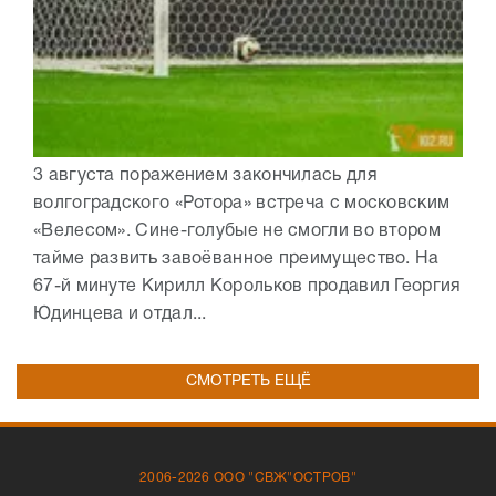
3 августа поражением закончилась для
волгоградского «Ротора» встреча с московским
«Велесом». Сине-голубые не смогли во втором
тайме развить завоёванное преимущество. На
67-й минуте Кирилл Корольков продавил Георгия
Юдинцева и отдал...
СМОТРЕТЬ ЕЩЁ
2006-2026 ООО "СВЖ"ОСТРОВ"