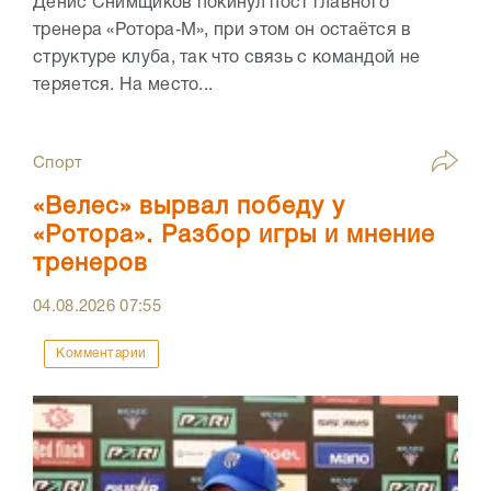
Денис Снимщиков покинул пост главного
тренера «Ротора‑М», при этом он остаётся в
структуре клуба, так что связь с командой не
теряется. На место...
Спорт
«Велес» вырвал победу у
«Ротора». Разбор игры и мнение
тренеров
04.08.2026
07:55
Комментарии