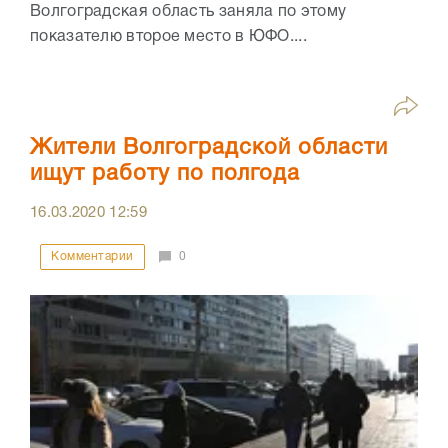
Волгоградская область заняла по этому
показателю второе место в ЮФО....
Жители Волгоградской области
ищут работу по полгода
16.03.2020
12:59
Комментарии
0