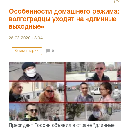
Особенности домашнего режима:
волгоградцы уходят на «длинные
выходные»
28.03.2020
18:34
Комментарии
0
Президент России объявил в стране "длинные