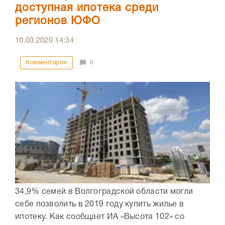
доступная ипотека среди
регионов ЮФО
10.03.2020
14:34
Комментарии
0
34,9% семей в Волгоградской области могли
себе позволить в 2019 году купить жилье в
ипотеку. Как сообщает ИА «Высота 102» со