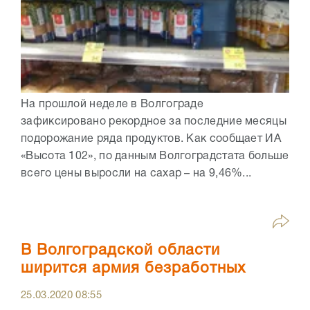
На прошлой неделе в Волгограде
зафиксировано рекордное за последние месяцы
подорожание ряда продуктов. Как сообщает ИА
«Высота 102», по данным Волгоградстата больше
всего цены выросли на сахар – на 9,46%...
В Волгоградской области
ширится армия безработных
25.03.2020
08:55