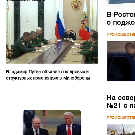
В Росто
о поджо
ПРОИСШЕСТВ
Владимир Путин объявил о кадровых и
структурных изменениях в Минобороны
На севе
№21 с п
ПРОИСШЕСТВ