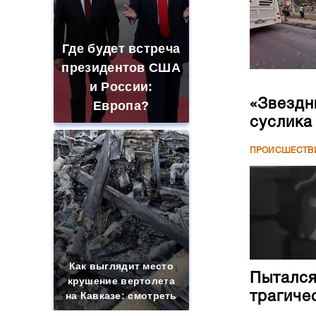
Где будет встреча
президентов США
и России:
«Звездн
Европа?
суслика
ПРОИСШЕСТВ
Как выглядит место
Пытался
крушение вертолета
трагиче
на Кавказе: смотреть