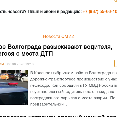
К
сть новости? Пиши и звони в редакцию:
+7 (937) 55-66-1
Новости СМИ2
ре Волгограда разыскивают водителя,
гося с места ДТП
ИЯ
06.08.2026
13:16
В Краснооктябрьском районе Волгограда п
дорожно-транспортное происшествие с уча
пешехода. Как сообщили в ГУ МВД России по
неустановленный водитель после наезда на
пострадавшего скрылся с места аварии. По
предварительной...