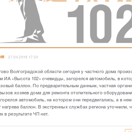
ИЯ
27.04.2016 17:24
тово Волгоградской области сегодня у частного дома произ
и ИА «Высота 102» очевидцы, загорелся автомобиль, в кот
азовый баллон. По предварительным данным, частная орган
 вызов хозяев дома для ремонта отопительного оборудовани
агорелся автомобиль, на котором они передвигались, а в не
 нагрева баллон. В экстренных службах региона уточнили, 
х в результате ЧП нет.