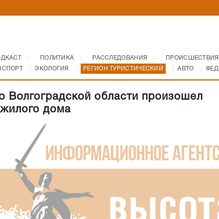
ОДКАСТ
ПОЛИТИКА
РАССЛЕДОВАНИЯ
ПРОИСШЕСТВИЯ
НСПОРТ
ЭКОЛОГИЯ
РЕГИОН ТУРИСТИЧЕСКИЙ
АВТО
ФЕД
о Волгоградской области произошел
 жилого дома