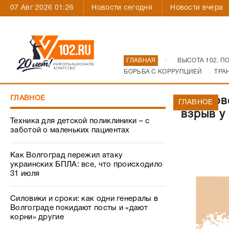
07 Авг 2026 01:26
Новости сегодня
Новости вчера
ГЛАВНАЯ
ВЫСОТА 102. П
БОРЬБА С КОРРУПЦИЕЙ
ТРА
ГЛАВНОЕ
В Котов
ГЛАВНОЕ
взрыв у
Техника для детской поликлиники – с
заботой о маленьких пациентах
Как Волгоград пережил атаку
украинских БПЛА: все, что происходило
31 июля
Силовики и сроки: как одни генералы в
Волгограде покидают посты и «дают
корни» другие