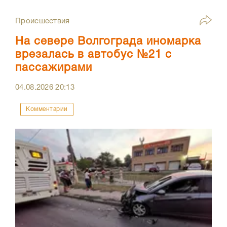
Происшествия
На севере Волгограда иномарка
врезалась в автобус №21 с
пассажирами
04.08.2026
20:13
Комментарии