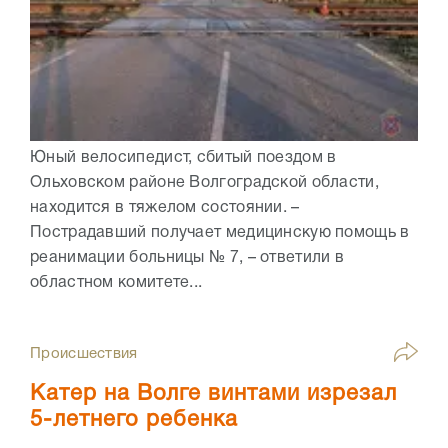
Юный велосипедист, сбитый поездом в
Ольховском районе Волгоградской области,
находится в тяжелом состоянии. –
Пострадавший получает медицинскую помощь в
реанимации больницы № 7, – ответили в
областном комитете...
Происшествия
Катер на Волге винтами изрезал
5-летнего ребенка