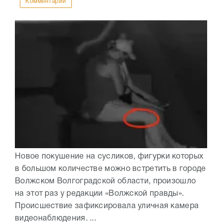
Комментарии
Новое покушение на сусликов, фигурки которых
в большом количестве можно встретить в городе
Волжском Волгоградской области, произошло
на этот раз у редакции «Волжской правды».
Происшествие зафиксировала уличная камера
видеонаблюдения. ...