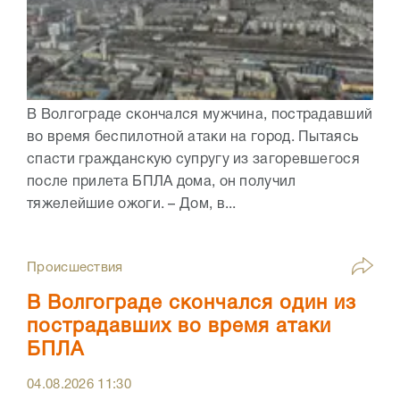
В Волгограде скончался мужчина, пострадавший
во время беспилотной атаки на город. Пытаясь
спасти гражданскую супругу из загоревшегося
после прилета БПЛА дома, он получил
тяжелейшие ожоги. – Дом, в...
Происшествия
В Волгограде скончался один из
пострадавших во время атаки
БПЛА
04.08.2026
11:30