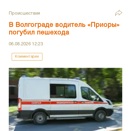
Происшествия
В Волгограде водитель «Приоры»
погубил пешехода
06.08.2026
12:23
Комментарии