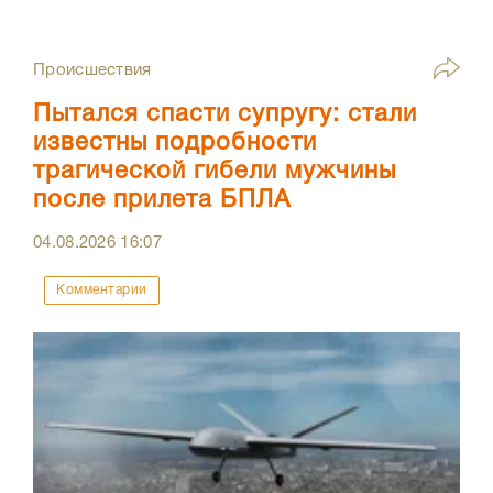
Происшествия
Пытался спасти супругу: стали
известны подробности
трагической гибели мужчины
после прилета БПЛА
04.08.2026
16:07
Комментарии