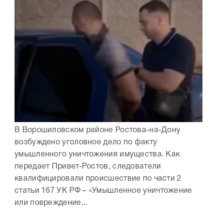
В Ворошиловском районе Ростова-на-Дону
возбуждено уголовное дело по факту
умышленного уничтожения имущества. Как
передает Привет-Ростов, следователи
квалифицировали происшествие по части 2
статьи 167 УК РФ – «Умышленное уничтожение
или повреждение...