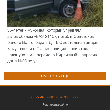
35-летний мужчина, который управлял
автомобилем «ВАЗ-2115», погиб в Советском
районе Волгограда в ДТП. Смертельная авария,
как уточнили в Главке полиции, произошла
накануне в микрорайоне Кирпичный, напротив
дома №2б по ул....
СМОТРЕТЬ ЕЩЁ
2006-2026 ООО "СВЖ"ОСТРОВ"
Реклама на сайте