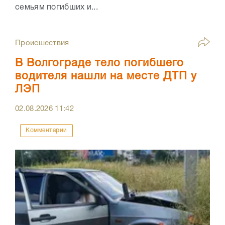
семьям погибших и...
Происшествия
В Волгограде тело погибшего
водителя нашли на месте ДТП у
ЛЭП
02.08.2026
11:42
Комментарии