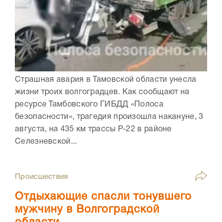
Страшная авария в Тамовской области унесла
жизни троих волгоградцев. Как сообщают на
ресурсе Тамбовского ГИБДД «Полоса
безопасности», трагедия произошла накануне, 3
августа, на 435 км трассы Р-22 в районе
Селезневской...
Происшествия
Отдыхающие спасли тонувшего
мужчину в Волгоградской