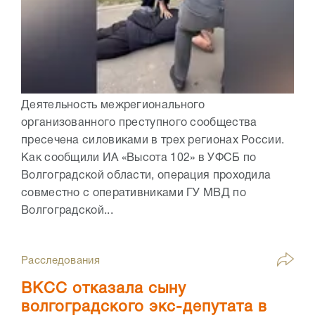
Деятельность межрегионального
организованного преступного сообщества
пресечена силовиками в трех регионах России.
Как сообщили ИА «Высота 102» в УФСБ по
Волгоградской области, операция проходила
совместно с оперативниками ГУ МВД по
Волгоградской...
Расследования
ВКСС отказала сыну
волгоградского экс-депутата в