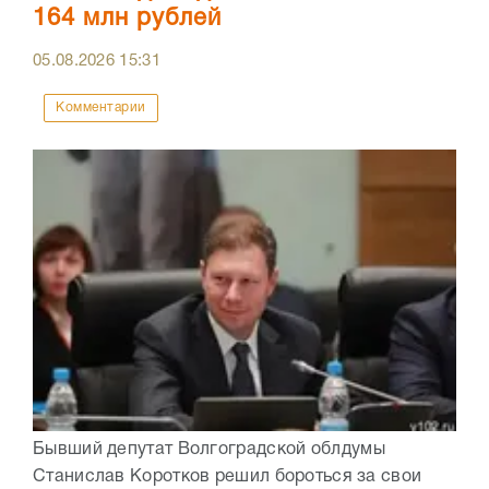
164 млн рублей
05.08.2026
15:31
Комментарии
Бывший депутат Волгоградской облдумы
Станислав Коротков решил бороться за свои