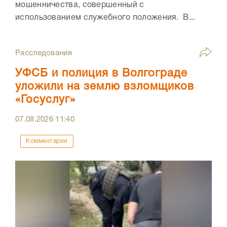
мошенничества, совершенный с
использованием служебного положения. В...
Расследования
УФСБ и полиция в Волгограде
уложили на землю взломщиков
«Госуслуг»
07.08.2026
11:40
Комментарии