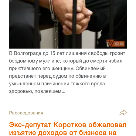
В Волгограде до 15 лет лишения свободы грозит
бездомному мужчине, который до смерти избил
приютившего его женщину. Обвиняемый
предстанет перед судом по обвинению в
умышленном причинении тяжкого вреда
здоровью, повлекшем...
Расследования
Экс-депутат Коротков обжаловал
изъятие доходов от бизнеса на