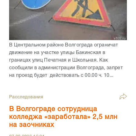
В Центральном районе Волгограда ограничат
движение на участке улицы Бакинская в
границах улиц Печатная и Школьная. Как
сообщили в администрации Волгограда, запрет
на проезд будет действовать с 00.00 ч. 10...
Расследования
В Волгограде сотрудница
колледжа «заработала» 2,5 млн
на заочниках