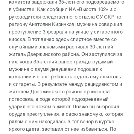
комитета задержали 35-летнего подозреваемого
в убийстве. Как сообщил ИА «Высота 102» и.о.
руководителя следственного отдела СУ СКР по
региону Анатолий Киричков, мужчина совершил
преступление 3 февраля на улице у сигаретного
киоска. В тот вечер здесь спиртное вместе со
случайными знакомыми распивал 30-летний
житель Дзержинского района. Он заступился за
них, когда 35-летний ранее трижды судимый
мужчина с двумя девушками подошел к
компании и стал требовать отдать ему алкоголь
и сигареты. В результате между рецидивистом и
жителем Дзержинского района произошла
потасовка, в ходе которой подозреваемый
ударил его ножом в живот. Позже он выбросил
орудие преступления, а свою знакомую, которая
рядом с ним находилась в тот вечер в куртке
яркого цвета, заставил от нее избавиться. По