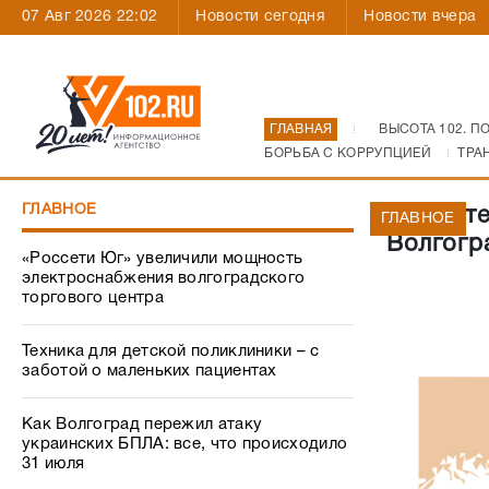
07 Авг 2026 22:02
Новости сегодня
Новости вчера
ГЛАВНАЯ
ВЫСОТА 102. П
БОРЬБА С КОРРУПЦИЕЙ
ТРА
ГЛАВНОЕ
Три кот
ГЛАВНОЕ
Волгогр
«Россети Юг» увеличили мощность
электроснабжения волгоградского
торгового центра
Техника для детской поликлиники – с
заботой о маленьких пациентах
Как Волгоград пережил атаку
украинских БПЛА: все, что происходило
31 июля