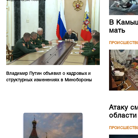
В Камыш
мать
ПРОИСШЕСТВ
Владимир Путин объявил о кадровых и
структурных изменениях в Минобороны
Атаку с
области
ПРОИСШЕСТВ