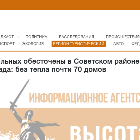
ОДКАСТ
ПОЛИТИКА
РАССЛЕДОВАНИЯ
ПРОИСШЕСТВИЯ
НСПОРТ
ЭКОЛОГИЯ
РЕГИОН ТУРИСТИЧЕСКИЙ
АВТО
ФЕД
ельных обесточены в Советском районе
ада: без тепла почти 70 домов