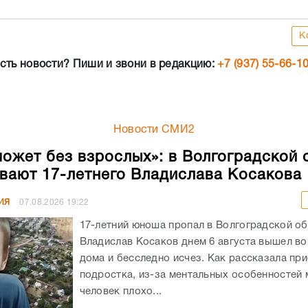
К
сть новости? Пиши и звони в редакцию:
+7 (937) 55-66-1
Новости СМИ2
может без взрослых»: в Волгоградской 
вают 17-летнего Владислава Косакова
ИЯ
07.08.2026
19:22
17-летний юноша пропал в Волгоградской об
Владислав Косаков днем 6 августа вышел во
дома и бесследно исчез. Как рассказала пр
подростка, из-за ментальных особенностей
человек плохо...