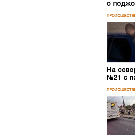
о поджо
ПРОИСШЕСТВ
На севе
№21 с п
ПРОИСШЕСТВ