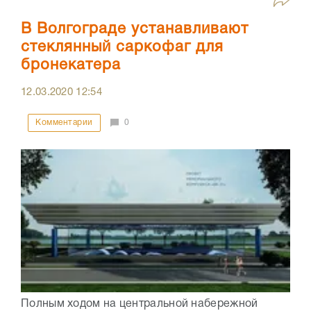
В Волгограде устанавливают
стеклянный саркофаг для
бронекатера
12.03.2020
12:54
Комментарии
0
Полным ходом на центральной набережной