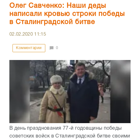
Олег Савченко: Наши деды
написали кровью строки победы
в Сталинградской битве
02.02.2020
11:15
Комментарии
0
В день празднования 77-й годовщины победы
советских войск в Сталинградской битве своими