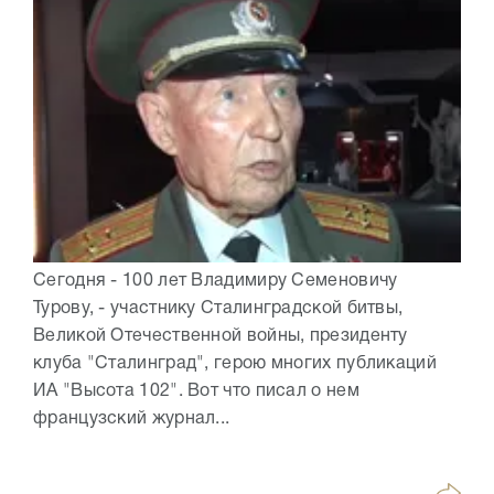
Сегодня - 100 лет Владимиру Семеновичу
Турову, - участнику Сталинградской битвы,
Великой Отечественной войны, президенту
клуба "Сталинград", герою многих публикаций
ИА "Высота 102". Вот что писал о нем
французский журнал...