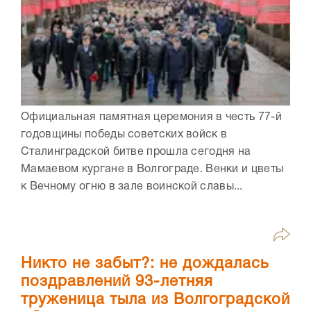
Официальная памятная церемония в честь 77-й
годовщины победы советских войск в
Сталинградской битве прошла сегодня на
Мамаевом кургане в Волгограде. Венки и цветы
к Вечному огню в зале воинской славы...
Никто не забыт?: не дождалась
поздравлений 93-летняя
труженица тыла из Волгоградской