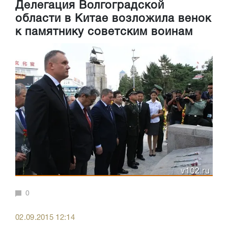
Делегация Волгоградской
области в Китае возложила венок
к памятнику советским воинам
0
02.09.2015 12:14