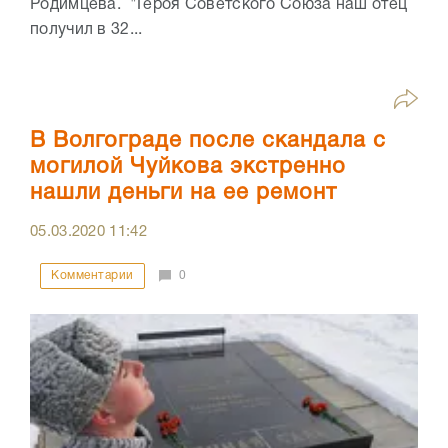
Родимцева. "Героя Советского Союза наш отец
получил в 32...
В Волгограде после скандала с
могилой Чуйкова экстренно
нашли деньги на ее ремонт
05.03.2020
11:42
Комментарии
0