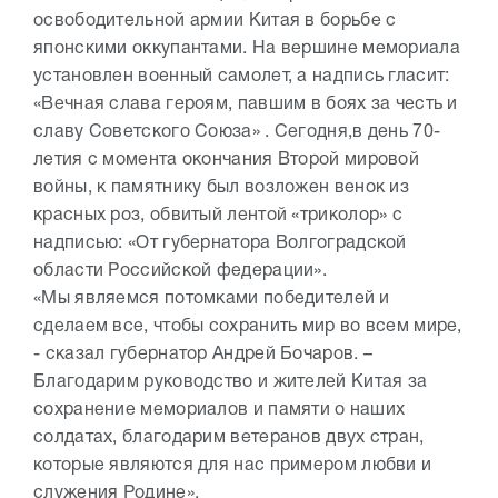
освободительной армии Китая в борьбе с
японскими оккупантами. На вершине мемориала
установлен военный самолет, а надпись гласит:
«Вечная слава героям, павшим в боях за честь и
славу Советского Союза» . Сегодня,в день 70-
летия с момента окончания Второй мировой
войны, к памятнику был возложен венок из
красных роз, обвитый лентой «триколор» с
надписью: «От губернатора Волгоградской
области Российской федерации».
«Мы являемся потомками победителей и
сделаем все, чтобы сохранить мир во всем мире,
- сказал губернатор Андрей Бочаров. –
Благодарим руководство и жителей Китая за
сохранение мемориалов и памяти о наших
солдатах, благодарим ветеранов двух стран,
которые являются для нас примером любви и
служения Родине».