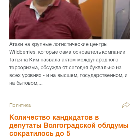
Атаки на крупные логистические центры
Wildberries, которые сама основатель компании
Татьяна Ким назвала актом международного
терроризма, обсуждают сегодня буквально на
всех уровнях - и на высшем, государственном, и
на бытовом,...
Политика
Количество кандидатов в
депутаты Волгоградской облдумы
сократилось до 5