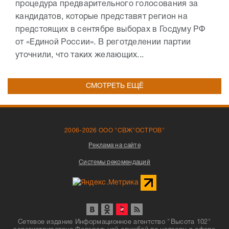
процедура предварительного голосования за
кандидатов, которые представят регион на
предстоящих в сентябре выборах в Госдуму РФ
от «Единой России». В реготделении партии
уточнили, что таких желающих...
СМОТРЕТЬ ЕЩЁ
2006-2026 ООО "СВЖ"ОСТРОВ"
Реклама на сайте
Системы рекомендаций
Сетевое издание Информационное агентство "Высота 102"