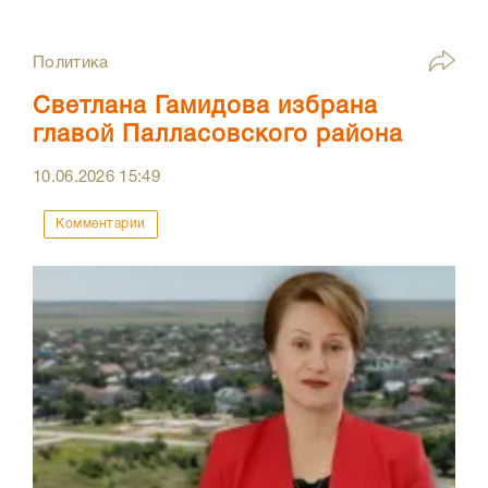
Политика
Светлана Гамидова избрана
главой Палласовского района
10.06.2026
15:49
Комментарии