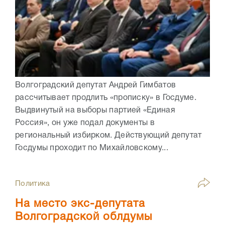
Волгоградский депутат Андрей Гимбатов
рассчитывает продлить «прописку» в Госдуме.
Выдвинутый на выборы партией «Единая
Россия», он уже подал документы в
региональный избирком. Действующий депутат
Госдумы проходит по Михайловскому...
Политика
На место экс-депутата
Волгоградской облдумы