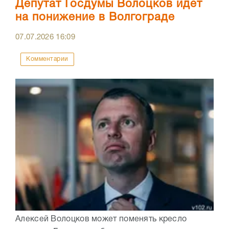
Депутат Госдумы Волоцков идет
на понижение в Волгограде
07.07.2026
16:09
Комментарии
Алексей Волоцков может поменять кресло