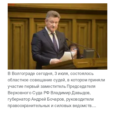
В Волгограде сегодня, 3 июля, состоялось
областное совещание судей, в котором приняли
участие первый заместитель Председателя
Верховного Суда РФ Владимир Давыдов,
губернатор Андрей Бочаров, руководители
правоохранительных и силовых ведомств....