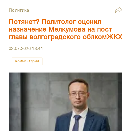
Политика
Потянет? Политолог оценил
назначение Мелкумова на пост
главы волгоградского облкомЖКХ
02.07.2026
13:41
Комментарии