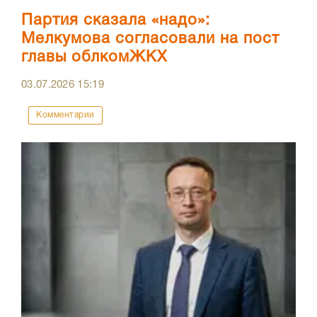
Партия сказала «надо»:
Мелкумова согласовали на пост
главы облкомЖКХ
03.07.2026
15:19
Комментарии