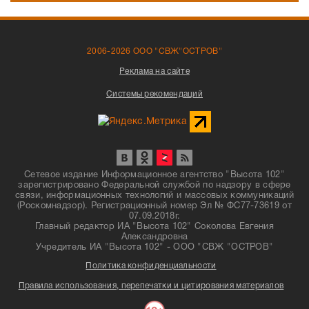
2006-2026 ООО "СВЖ"ОСТРОВ"
Реклама на сайте
Системы рекомендаций
Сетевое издание Информационное агентство "Высота 102"
зарегистрировано Федеральной службой по надзору в сфере
связи, информационных технологий и массовых коммуникаций
(Роскомнадзор). Регистрационный номер Эл № ФС77-73619 от
07.09.2018г.
Главный редактор ИА "Высота 102" Соколова Евгения
Александровна
Учредитель ИА "Высота 102" - ООО "СВЖ "ОСТРОВ"
Политика конфиденциальности
Правила использования, перепечатки и цитирования материалов