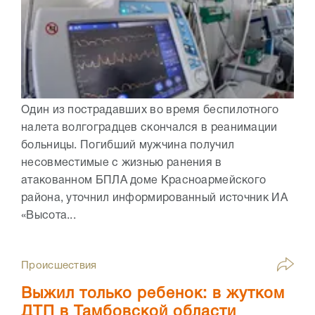
Один из пострадавших во время беспилотного
налета волгоградцев скончался в реанимации
больницы. Погибший мужчина получил
несовместимые с жизнью ранения в
атакованном БПЛА доме Красноармейского
района, уточнил информированный источник ИА
«Высота...
Происшествия
Выжил только ребенок: в жутком
ДТП в Тамбовской области