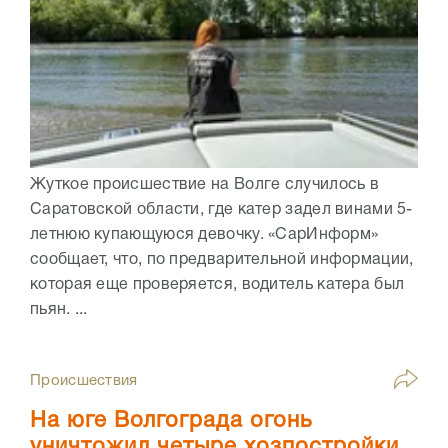
Жуткое происшествие на Волге случилось в
Саратовской области, где катер задел винами 5-
летнюю купающуюся девочку. «СарИнформ»
сообщает, что, по предварительной информации,
которая еще проверяется, водитель катера был
пьян. ...
Происшествия
На юге Волгограда огонь
уничтожил четыре хозпостройки