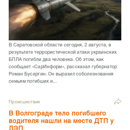
В Саратовской области сегодня, 2 августа, в
результате террористической атаки украинских
БПЛА погибли два человека. Об этом, как
сообщает «СарИнформ», рассказал губернатор
Роман Бусаргин. Он выразил соболезнования
семьям погибших и...
Происшествия
В Волгограде тело погибшего
водителя нашли на месте ДТП у
ЛЭП