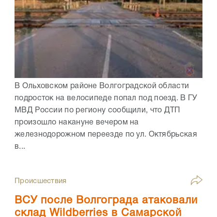
В Ольховском районе Волгоградской области
подросток на велосипеде попал под поезд. В ГУ
МВД России по региону сообщили, что ДТП
произошло накануне вечером на
железнодорожном переезде по ул. Октябрьская
в...
Происшествия
ВСУ после Волгограда атаковали
склад Wildberries в Самарской