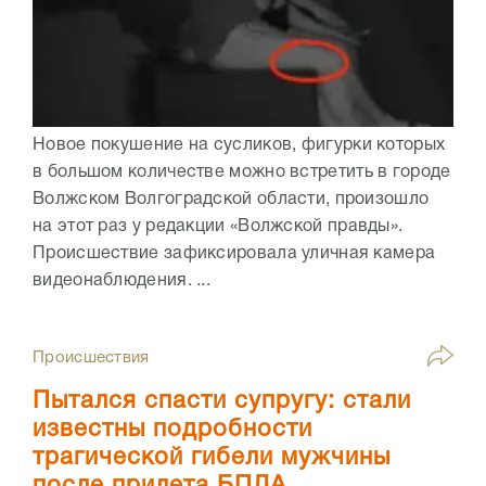
Новое покушение на сусликов, фигурки которых
в большом количестве можно встретить в городе
Волжском Волгоградской области, произошло
на этот раз у редакции «Волжской правды».
Происшествие зафиксировала уличная камера
видеонаблюдения. ...
Происшествия
Пытался спасти супругу: стали
известны подробности
трагической гибели мужчины