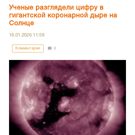
Ученые разглядели цифру в
гигантской коронарной дыре на
Солнце
16.01.2026
11:59
Комментарии
0