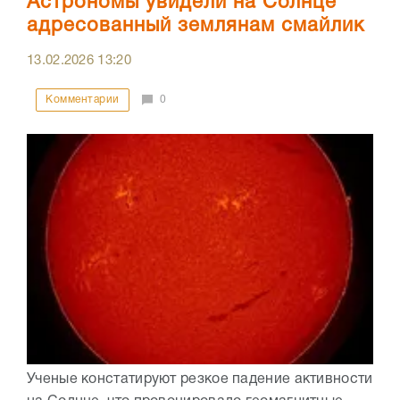
Астрономы увидели на Солнце
адресованный землянам смайлик
13.02.2026
13:20
Комментарии
0
Ученые констатируют резкое падение активности