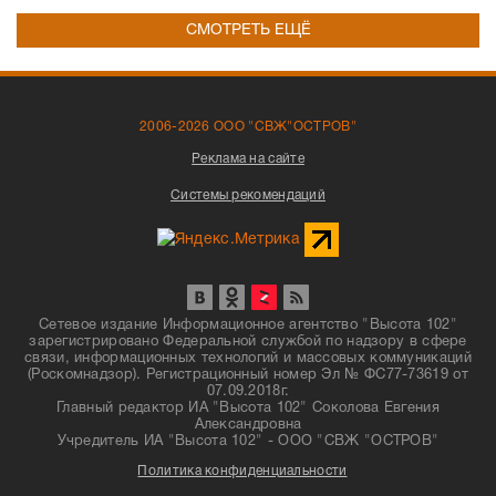
СМОТРЕТЬ ЕЩЁ
2006-2026 ООО "СВЖ"ОСТРОВ"
Реклама на сайте
Системы рекомендаций
Сетевое издание Информационное агентство "Высота 102"
зарегистрировано Федеральной службой по надзору в сфере
связи, информационных технологий и массовых коммуникаций
(Роскомнадзор). Регистрационный номер Эл № ФС77-73619 от
07.09.2018г.
Главный редактор ИА "Высота 102" Соколова Евгения
Александровна
Учредитель ИА "Высота 102" - ООО "СВЖ "ОСТРОВ"
Политика конфиденциальности