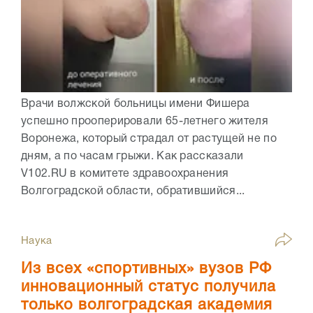
Врачи волжской больницы имени Фишера
успешно прооперировали 65-летнего жителя
Воронежа, который страдал от растущей не по
дням, а по часам грыжи. Как рассказали
V102.RU в комитете здравоохранения
Волгоградской области, обратившийся...
Наука
Из всех «спортивных» вузов РФ
инновационный статус получила
только волгоградская академия