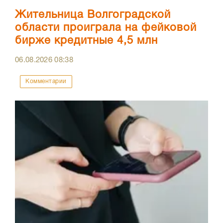
Жительница Волгоградской
области проиграла на фейковой
бирже кредитные 4,5 млн
06.08.2026
08:38
Комментарии