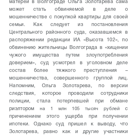
матерей в Волгограде Ольга Золотарева сама
может стать обвиняемой в деле о
мошенничестве с покупкой квартиры для своей
семьи. Как следует из постановления
Центрального районного суда, оказавшемся в
распоряжении редакции ИА «Высота 102», по
обвинению жительницы Волгограда в «хищении
чужого имущества путем злоупотребления
доверием», суд усмотрел в уголовном деле
состав более тяжкого преступления –
мошенничества, совершенного группой лиц.
Напомним, Ольга Золотарева, по версии
следствия, которое проводили сотрудники
полиции, стала потерпевшей при обмане
риэлтором
на 1 млн 105 тысяч рублей
с
причинением этого ущерба при получении
ипотеки. Однако суд пришел к выводу, что
Золотарева, равно как и другие участники