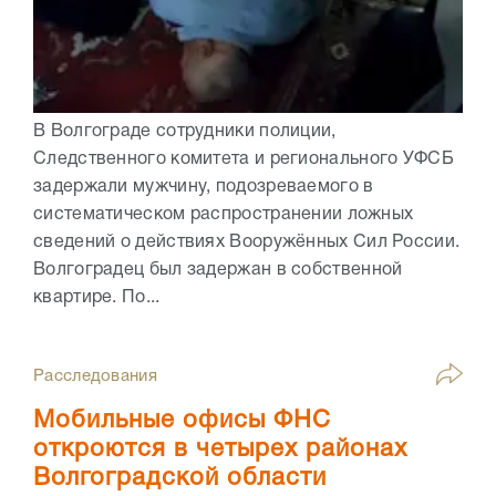
В Волгограде сотрудники полиции,
Следственного комитета и регионального УФСБ
задержали мужчину, подозреваемого в
систематическом распространении ложных
сведений о действиях Вооружённых Сил России.
Волгоградец был задержан в собственной
квартире. По...
Расследования
Мобильные офисы ФНС
откроются в четырех районах
Волгоградской области