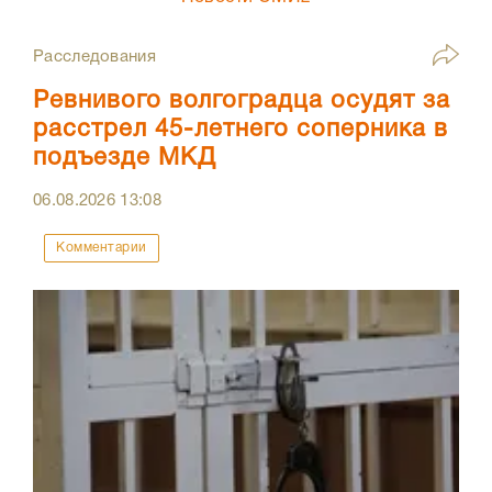
Расследования
Ревнивого волгоградца осудят за
расстрел 45-летнего соперника в
подъезде МКД
06.08.2026
13:08
Комментарии