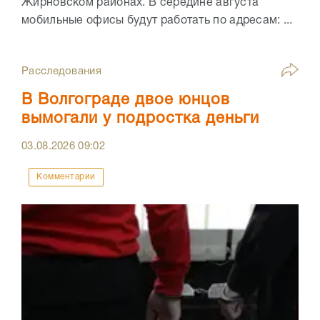
Жирновском районах. В середине августа
мобильные офисы будут работать по адресам: ...
Расследования
В Волгограде двое юнцов
вымогали у подростка деньги
03.08.2026
09:02
Комментарии