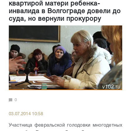
квартирой матери ребенка-
инвалида в Волгограде довели до
суда, но вернули прокурору
0
03.07.2014 10:58
Участница февральской голодовки многодетных