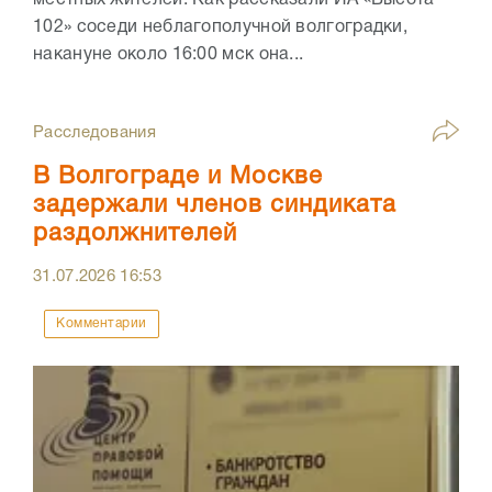
102» соседи неблагополучной волгоградки,
накануне около 16:00 мск она...
Расследования
В Волгограде и Москве
задержали членов синдиката
раздолжнителей
31.07.2026
16:53
Комментарии