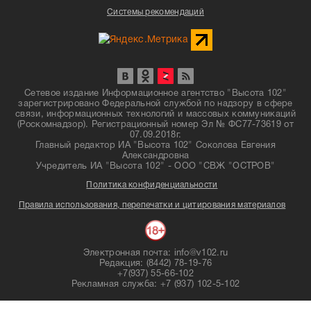
Системы рекомендаций
Сетевое издание Информационное агентство "Высота 102"
зарегистрировано Федеральной службой по надзору в сфере
связи, информационных технологий и массовых коммуникаций
(Роскомнадзор). Регистрационный номер Эл № ФС77-73619 от
07.09.2018г.
Главный редактор ИА "Высота 102" Соколова Евгения
Александровна
Учредитель ИА "Высота 102" - ООО "СВЖ "ОСТРОВ"
Политика конфиденциальности
Правила использования, перепечатки и цитирования материалов
Электронная почта: info@v102.ru
Редакция: (8442) 78-19-76
+7(937) 55-66-102
Рекламная служба: +7 (937) 102-5-102