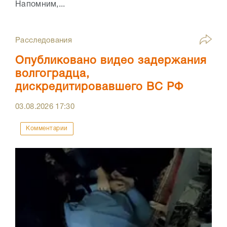
Напомним,...
Расследования
Опубликовано видео задержания
волгоградца,
дискредитировавшего ВС РФ
03.08.2026
17:30
Комментарии