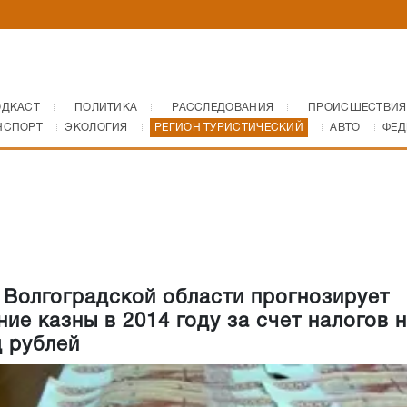
ОДКАСТ
ПОЛИТИКА
РАССЛЕДОВАНИЯ
ПРОИСШЕСТВИЯ
НСПОРТ
ЭКОЛОГИЯ
РЕГИОН ТУРИСТИЧЕСКИЙ
АВТО
ФЕД
Волгоградской области прогнозирует
ие казны в 2014 году за счет налогов 
д рублей