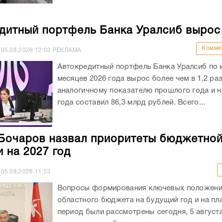
дитный портфель Банка Уралсиб вырос
Комме
05.08.2026
12:02
РЕКЛАМА
Автокредитный портфель Банка Уралсиб по 
месяцев 2026 года вырос более чем в 1,2 раз
аналогичному показателю прошлого года и на
года составил 86,3 млрд рублей. Всего...
Бочаров назвал приоритеты бюджетно
и на 2027 год
05.08.2026
11:53
Вопросы формирования ключевых положен
областного бюджета на будущий год и на пл
период были рассмотрены сегодня, 5 августа