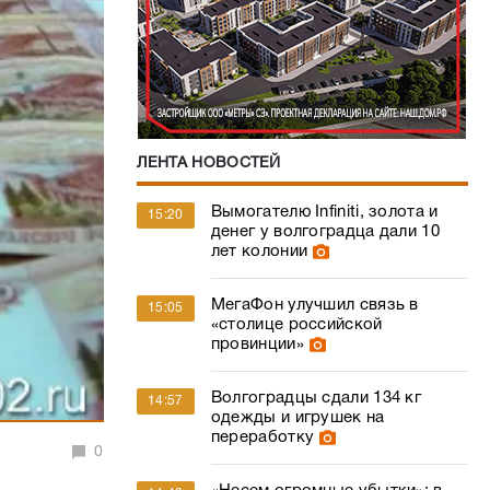
ЛЕНТА НОВОСТЕЙ
Вымогателю Infiniti, золота и
15:20
денег у волгоградца дали 10
лет колонии
МегаФон улучшил связь в
15:05
«столице российской
провинции»
Волгоградцы сдали 134 кг
14:57
одежды и игрушек на
переработку
0