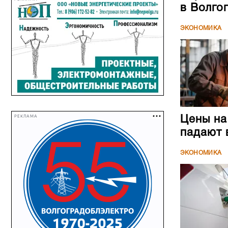
в Волго
ЭКОНОМИКА
РЕКЛАМА
Цены на
падают 
ЭКОНОМИКА