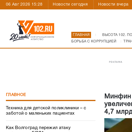
06 Авг 2026 15:28
Новости сегодня
Новости вчера
ГЛАВНАЯ
ВЫСОТА 102. П
БОРЬБА С КОРРУПЦИЕЙ
ТРА
РЕКЛАМА
ГЛАВНОЕ
Минфин 
увеличен
Техника для детской поликлиники – с
4,7 млр
заботой о маленьких пациентах
Как Волгоград пережил атаку