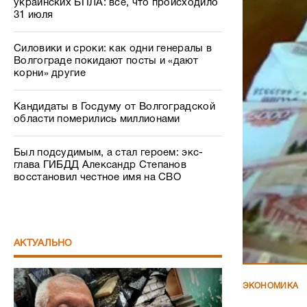
украинских БПЛА: все, что происходило
31 июля
Силовики и сроки: как одни генералы в
Волгограде покидают посты и «дают
корни» другие
Кандидаты в Госдуму от Волгоградской
области померились миллионами
Был подсудимым, а стал героем: экс-
глава ГИБДД Александр Степанов
восстановил честное имя на СВО
АКТУАЛЬНО
ЭКОНОМИКА