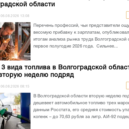
градской области
06.08.2026
13:08
Перечень профессий, чьи представители ощ
весомую прибавку к зарплатам, опубликовали
итогам анализа рынка труда Волгоградской 
первое полугодие 2026 года. Сильнее...
 3 вида топлива в Волгоградской облас
вторую неделю подряд
06.08.2026
08:15
В Волгоградской области вторую неделю по
дешевеет автомобильное топливо трех маро
данным Росстата, его средняя стоимость уп
копеек – до 70,63 рубля за литр. АИ-92 подеш