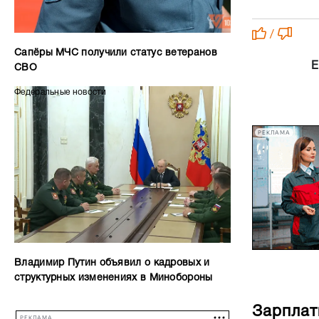
/
Сапёры МЧС получили статус ветеранов
Е
СВО
Федеральные новости
РЕКЛАМА
Владимир Путин объявил о кадровых и
структурных изменениях в Минобороны
Зарплат
РЕКЛАМА