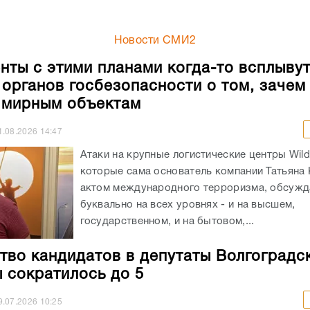
Новости СМИ2
нты с этими планами когда-то всплывут
 органов госбезопасности о том, зачем
 мирным объектам
1.08.2026
14:47
Атаки на крупные логистические центры Wildb
которые сама основатель компании Татьяна 
актом международного терроризма, обсужд
буквально на всех уровнях - и на высшем,
государственном, и на бытовом,...
тво кандидатов в депутаты Волгоградс
 сократилось до 5
9.07.2026
10:25