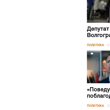
Депутат
Волгогр
ПОЛИТИКА
0
«Поведу
поблаго
ПОЛИТИКА
0