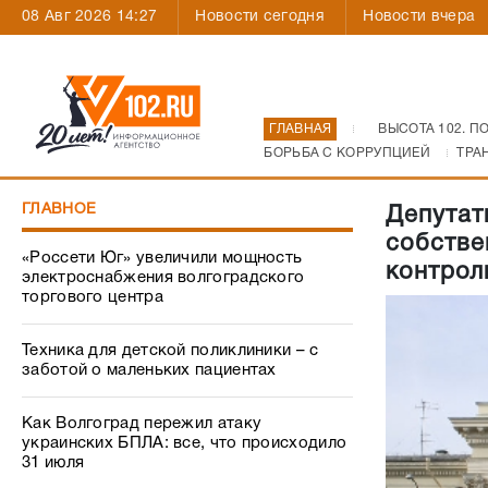
08 Авг 2026 14:27
Новости сегодня
Новости вчера
ГЛАВНАЯ
ВЫСОТА 102. П
БОРЬБА С КОРРУПЦИЕЙ
ТРА
ГЛАВНОЕ
Депутат
собстве
«Россети Юг» увеличили мощность
контрол
электроснабжения волгоградского
торгового центра
Техника для детской поликлиники – с
заботой о маленьких пациентах
Как Волгоград пережил атаку
украинских БПЛА: все, что происходило
31 июля