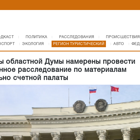
ОДКАСТ
ПОЛИТИКА
РАССЛЕДОВАНИЯ
ПРОИСШЕСТВИЯ
НСПОРТ
ЭКОЛОГИЯ
РЕГИОН ТУРИСТИЧЕСКИЙ
АВТО
ФЕД
ы областной Думы намерены провести
нное расследование по материалам
ьно счетной палаты