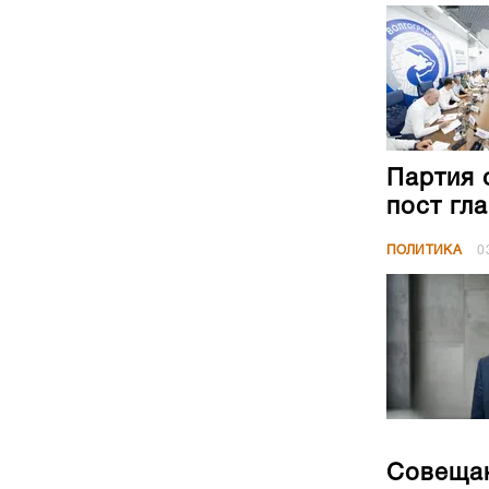
Партия 
пост гл
ПОЛИТИКА
0
Совещан