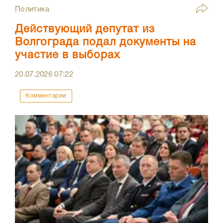
Политика
Действующий депутат из
Волгограда подал документы на
участие в выборах
20.07.2026
07:22
Комментарии