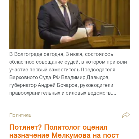
В Волгограде сегодня, 3 июля, состоялось
областное совещание судей, в котором приняли
участие первый заместитель Председателя
Верховного Суда РФ Владимир Давыдов,
губернатор Андрей Бочаров, руководители
правоохранительных и силовых ведомств....
Политика
Потянет? Политолог оценил
назначение Мелкумова на пост