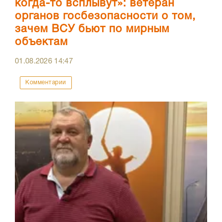
когда-то всплывут»: ветеран
органов госбезопасности о том,
зачем ВСУ бьют по мирным
объектам
01.08.2026
14:47
Комментарии