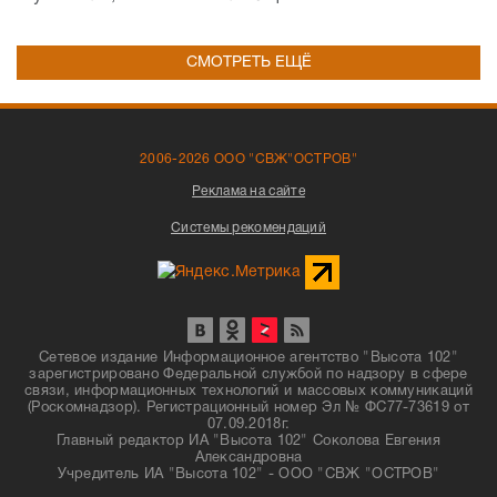
СМОТРЕТЬ ЕЩЁ
2006-2026 ООО "СВЖ"ОСТРОВ"
Реклама на сайте
Системы рекомендаций
Сетевое издание Информационное агентство "Высота 102"
зарегистрировано Федеральной службой по надзору в сфере
связи, информационных технологий и массовых коммуникаций
(Роскомнадзор). Регистрационный номер Эл № ФС77-73619 от
07.09.2018г.
Главный редактор ИА "Высота 102" Соколова Евгения
Александровна
Учредитель ИА "Высота 102" - ООО "СВЖ "ОСТРОВ"