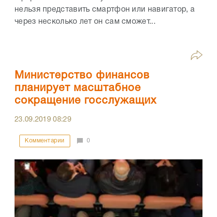
нельзя представить смартфон или навигатор, а
через несколько лет он сам сможет...
Министерство финансов
планирует масштабное
сокращение госслужащих
23.09.2019
08:29
Комментарии
0