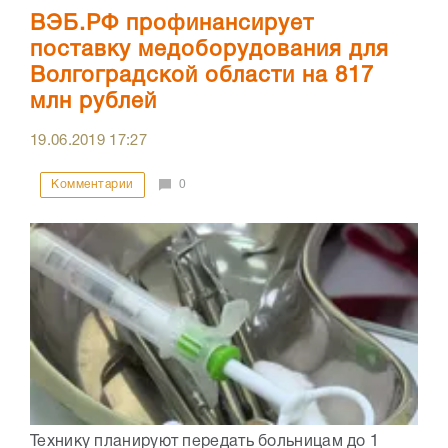
ВЭБ.РФ профинансирует
поставку медоборудования для
Волгоградской области на 817
млн рублей
19.06.2019
17:27
Комментарии
0
Технику планируют передать больницам до 1