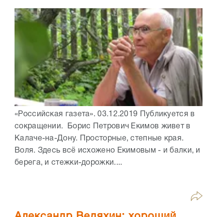
«Российская газета». 03.12.2019 Публикуется в
сокращении. Борис Петрович Екимов живет в
Калаче-на-Дону. Просторные, степные края.
Воля. Здесь всё исхожено Екимовым - и балки, и
берега, и стежки-дорожки....
Александр Ведяхин: хороший