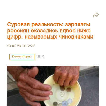
Суровая реальность: зарплаты
россиян оказались вдвое ниже
цифр, называемых чиновниками
23.07.2019
12:27
Комментарии
0