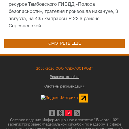
ресурсе Тамбовского ГИБДД «Полоса
безопасности», трагедия произошла накануне, 3
августа, на 435 км трассы Р-22 в районе
Селезневской...
СМОТРЕТЬ ЕЩЁ
2006-2026 ООО "СВЖ"ОСТРОВ"
Реклама на сайте
Системы рекомендаций
Сетевое издание Информационное агентство "Высота 102"
зарегистрировано Федеральной службой по надзору в сфере
связи, информационных технологий и массовых коммуникаций