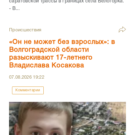
саратовской трассы в границах села Белогорка.
- В...
Происшествия
«Он не может без взрослых»: в
Волгоградской области
разыскивают 17-летнего
Владислава Косакова
07.08.2026
19:22
Комментарии