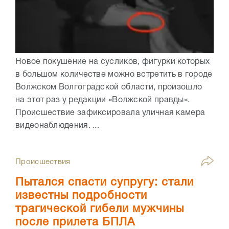
Новое покушение на сусликов, фигурки которых
в большом количестве можно встретить в городе
Волжском Волгоградской области, произошло
на этот раз у редакции «Волжской правды».
Происшествие зафиксировала уличная камера
видеонаблюдения. ...
Происшествия
Пытался спасти супругу: стали
известны подробности
трагической гибели мужчины
после прилета БПЛА