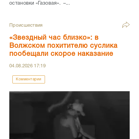
остановки «Газовая». –...
Происшествия
«Звездный час близко»: в
Волжском похитителю суслика
пообещали скорое наказание
04.08.2026
17:19
Комментарии