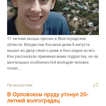
17-летний юноша пропал в Волгоградской
области. Владислав Косаков днем 6 августа
вышел во двор своего дома и бесследно исчез.
Как рассказала приемная мама подростка, из-за
ментальных особенностей молодой человек
плохо...
Происшествия
В Орловском пруду утонул 20-
летний волгоградец