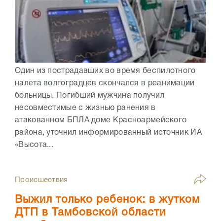
Один из пострадавших во время беспилотного
налета волгоградцев скончался в реанимации
больницы. Погибший мужчина получил
несовместимые с жизнью ранения в
атакованном БПЛА доме Красноармейского
района, уточнил информированный источник ИА
«Высота...
Происшествия
Выжил только ребенок: в жутком
ДТП в Тамбовской области