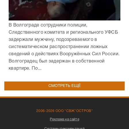
В Волгограде сотрудники полиции,
Следственного комитета и регионального УФСБ
задержали мужчину, подозреваемого в
систематическом распространении ложных
сведений о действиях Вооружённых Сил России.
Волгоградец был задержан в собственной
квартире. По...
СМОТРЕТЬ ЕЩЁ
2006-2026 ООО "СВЖ"ОСТРОВ"
Реклама на сайте
Системы рекомендаций