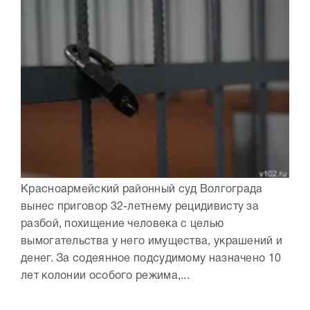
Красноармейский районный суд Волгограда
вынес приговор 32-летнему рецидивисту за
разбой, похищение человека с целью
вымогательства у него имущества, украшений и
денег. За содеянное подсудимому назначено 10
лет колонии особого режима,...