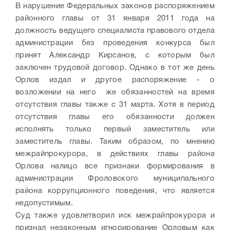
В нарушение Федеральных законов распоряжением
районного главы от 31 января 2011 года на
должность ведущего специалиста правового отдела
администрации без проведения конкурса был
принят Александр Кирсанов, с которым был
заключен трудовой договор. Однако в тот же день
Орлов издал и другое распоряжение - о
возложении на него же обязанностей на время
отсутствия главы также с 31 марта. Хотя в период
отсутствия главы его обязанности должен
исполнять только первый заместитель или
заместитель главы. Таким образом, по мнению
межрайпрокурора, в действиях главы района
Орлова налицо все признаки формирования в
администрации Фроловского муниципального
района коррупционного поведения, что является
недопустимым.
Суд также удовлетворил иск межрайпрокурора и
признал незаконным игнорирование Орловым как