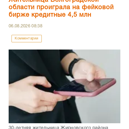
Жительница Волгоградской
области проиграла на фейковой
бирже кредитные 4,5 млн
06.08.2026
08:38
Комментарии
30-летняя жительница Жирновского района