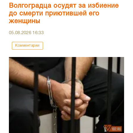
Волгоградца осудят за избиение
до смерти приютившей его
женщины
05.08.2026
16:33
Комментарии