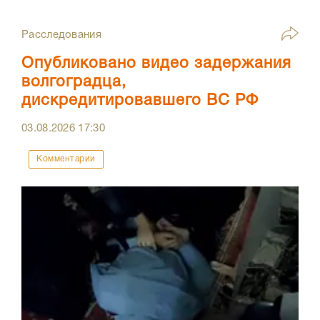
Расследования
Опубликовано видео задержания
волгоградца,
дискредитировавшего ВС РФ
03.08.2026
17:30
Комментарии