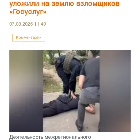
уложили на землю взломщиков
«Госуслуг»
07.08.2026
11:40
Комментарии
Деятельность межрегионального