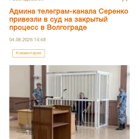
Админа телеграм-канала Серенко
привезли в суд на закрытый
процесс в Волгограде
04.08.2026
14:48
Комментарии