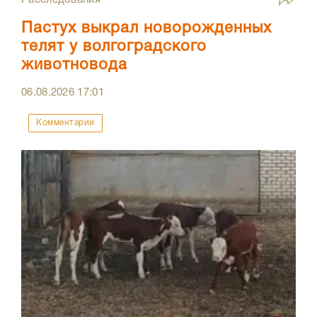
Пастух выкрал новорожденных
телят у волгоградского
животновода
06.08.2026
17:01
Комментарии