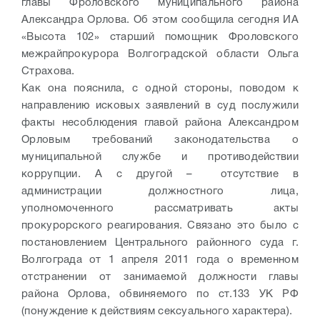
главы Фроловского муниципального района
Александра Орлова. Об этом сообщила сегодня ИА
«Высота 102» старший помощник Фроловского
межрайпрокурора Волгоградской области Ольга
Страхова.
Как она пояснила, с одной стороны, поводом к
направлению исковых заявлений в суд послужили
факты несоблюдения главой района Александром
Орловым требований законодательства о
муниципальной службе и противодействии
коррупции. А с другой – отсутствие в
администрации должностного лица,
уполномоченного рассматривать акты
прокурорского реагирования. Связано это было с
постановлением Центрального районного суда г.
Волгограда от 1 апреля 2011 года о временном
отстранении от занимаемой должности главы
района Орлова, обвиняемого по ст.133 УК РФ
(понуждение к действиям сексуального характера).