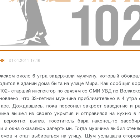
ИЯ
31.01.2011 17:16
жском около 6 утра задержали мужчину, который обокрал
одится в здании дома быта на улице Мира. Как сообщил ко
102» старший инспектор по связям со СМИ УВД по Волжск
ановлено, что 33-летний мужчина приблизительно в 4 утра 
аре. Дождавшись, пока персонал закроет заведение и р
ина вышел из своего укрытия и отправился на кухню в 
, вероятно, выпив, посетитель бара наконец-то засобир
и и окна оказались запертыми. Тогда мужчина выбил стекл
оемов и стал выбираться на улицу. Шум услышала сторож