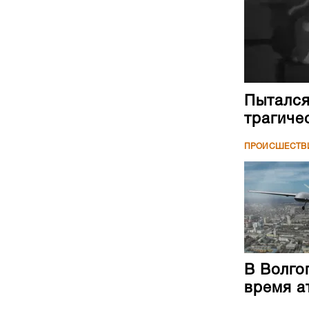
Пытался
трагиче
ПРОИСШЕСТВ
В Волго
время а