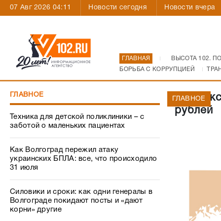
07 Авг 2026 04:11
Новости сегодня
Новости вчера
ГЛАВНАЯ
ВЫСОТА 102. П
БОРЬБА С КОРРУПЦИЕЙ
ТРА
ГЛАВНОЕ
В Волжс
ГЛАВНОЕ
рублей
Техника для детской поликлиники – с
заботой о маленьких пациентах
Как Волгоград пережил атаку
украинских БПЛА: все, что происходило
31 июля
Силовики и сроки: как одни генералы в
Волгограде покидают посты и «дают
корни» другие