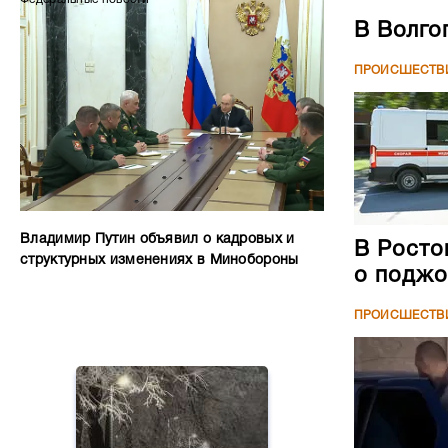
В Волго
ПРОИСШЕСТВ
Владимир Путин объявил о кадровых и
В Росто
структурных изменениях в Минобороны
о поджо
ПРОИСШЕСТВ