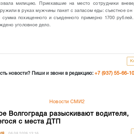
ызвала милицию. Приехавшие на место сотрудники вневе
ружили в руках мужчины пакет с запасом еды: съестное он 
 сумма похищенного и съеденного примерно 1700 рублей
ждено уголовное дело.
К
сть новости? Пиши и звони в редакцию:
+7 (937) 55-66-1
Новости СМИ2
ре Волгограда разыскивают водителя,
гося с места ДТП
ИЯ
06.08.2026
13:16