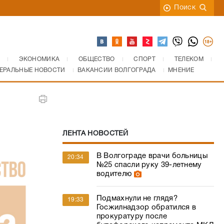
Поиск
ЭКОНОМИКА
ОБЩЕСТВО
СПОРТ
ТЕЛЕКОМ
ЕРАЛЬНЫЕ НОВОСТИ
ВАКАНСИИ ВОЛГОГРАДА
МНЕНИЕ
ЛЕНТА НОВОСТЕЙ
В Волгограде врачи больницы
20:34
№25 спасли руку 39-летнему
водителю
Подмахнули не глядя?
19:33
Госжилнадзор обратился в
прокуратуру после