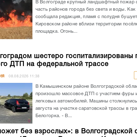
В Волгограде крупный ландшафтный пожар 
часть районов города без света и воды. Как
сообщала редакция, пламя с полудня бушует
Кировском районе вблизи территории посёлк
площадка. Огонь...
гоградом шестеро госпитализированы 
го ДТП на федеральной трассе
ИЯ
08.08.2026
11:38
В Камышинском районе Волгоградской обла
произошло массовое ДТП с участием фуры 
легковых автомобилей. Машины столкнулись
августа на участке саратовской трассы в гр
Белогорка. - В...
может без взрослых»: в Волгоградской 