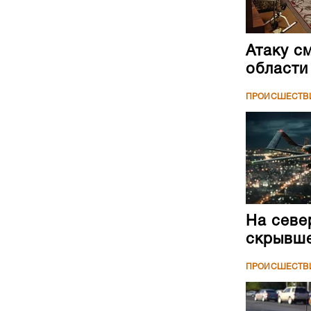
Атаку с
области
ПРОИСШЕСТВ
На севе
скрывше
ПРОИСШЕСТВ