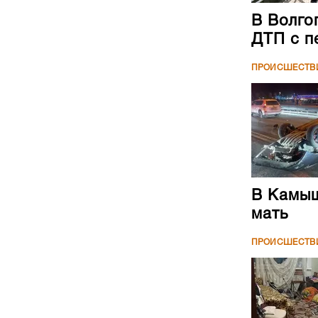
В Волго
ДТП с п
ПРОИСШЕСТВ
В Камыш
мать
ПРОИСШЕСТВ