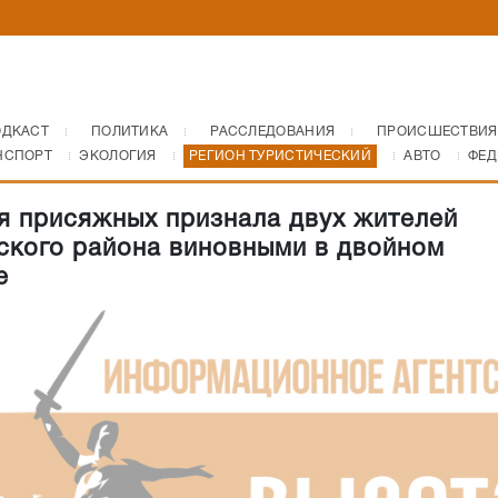
ОДКАСТ
ПОЛИТИКА
РАССЛЕДОВАНИЯ
ПРОИСШЕСТВИЯ
НСПОРТ
ЭКОЛОГИЯ
РЕГИОН ТУРИСТИЧЕСКИЙ
АВТО
ФЕД
я присяжных признала двух жителей
кого района виновными в двойном
е