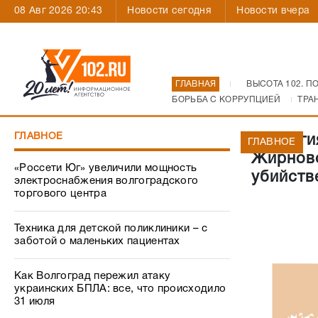
08 Авг 2026 20:43
Новости сегодня
Новости вчера
ГЛАВНАЯ
ВЫСОТА 102. П
БОРЬБА С КОРРУПЦИЕЙ
ТРА
ГЛАВНОЕ
Коллеги
ГЛАВНОЕ
Жирновс
«Россети Юг» увеличили мощность
убийств
электроснабжения волгоградского
торгового центра
Техника для детской поликлиники – с
заботой о маленьких пациентах
Как Волгоград пережил атаку
украинских БПЛА: все, что происходило
31 июля