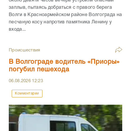
около девяти часов вечера устроили опасный
заплыв, пытаясь добраться с правого берега
Волги в Красноармейском районе Волгограда на
песчаную косу напротив памятника Ленину у
входа...
Происшествия
В Волгограде водитель «Приоры»
погубил пешехода
06.08.2026
12:23
Комментарии