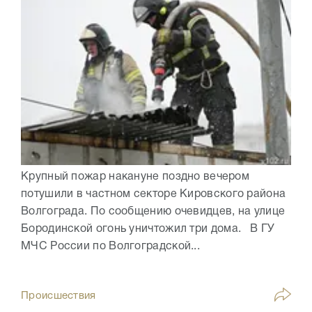
Крупный пожар накануне поздно вечером
потушили в частном секторе Кировского района
Волгограда. По сообщению очевидцев, на улице
Бородинской огонь уничтожил три дома. В ГУ
МЧС России по Волгоградской...
Происшествия