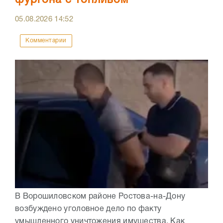
фургона с топливом
05.08.2026
14:52
Комментарии
В Ворошиловском районе Ростова-на-Дону
возбуждено уголовное дело по факту
умышленного уничтожения имущества. Как