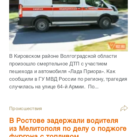
В Кировском районе Волгоградской области
произошло смертельное ДТП с участием
пешехода и автомобиля «Лада Приора». Как
сообщили в ГУ МВД России по региону, трагедия
случилась на улице 64-й Армии. По...
Происшествия
В Ростове задержали водителя
из Мелитополя по делу о поджоге