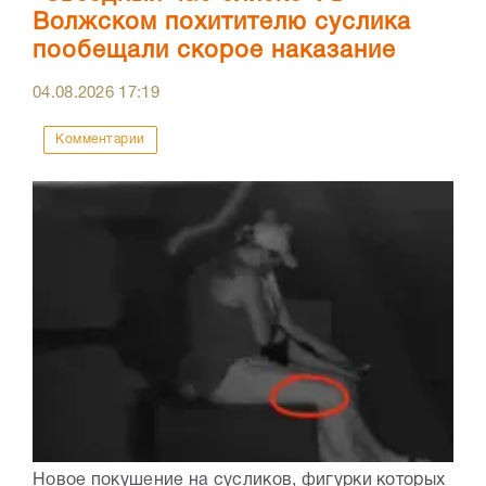
Волжском похитителю суслика
пообещали скорое наказание
04.08.2026
17:19
Комментарии
Новое покушение на сусликов, фигурки которых