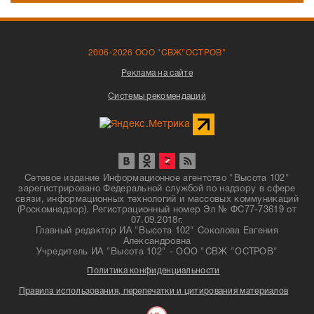
2006-2026 ООО "СВЖ"ОСТРОВ"
Реклама на сайте
Системы рекомендаций
Сетевое издание Информационное агентство "Высота 102"
зарегистрировано Федеральной службой по надзору в сфере
связи, информационных технологий и массовых коммуникаций
(Роскомнадзор). Регистрационный номер Эл № ФС77-73619 от
07.09.2018г.
Главный редактор ИА "Высота 102" Соколова Евгения
Александровна
Учредитель ИА "Высота 102" - ООО "СВЖ "ОСТРОВ"
Политика конфиденциальности
Правила использования, перепечатки и цитирования материалов