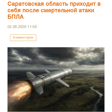
Саратовская область приходит в
себя после смертельной атаки
БПЛА
02.08.2026
11:56
Комментарии