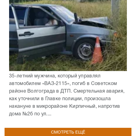
35-летний мужчина, который управлял
автомобилем «ВАЗ-2115», погиб в Советском
районе Волгограда в ДТП. Смертельная авария,
как уточнили в Главке полиции, произошла
накануне в микрорайоне Кирпичный, напротив
дома №2б по ул....
СМОТРЕТЬ ЕЩЁ