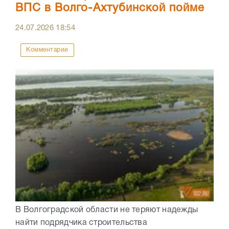
ВПС в Волго-Ахтубинской пойме
24.07.2026
18:54
Комментарии
В Волгоградской области не теряют надежды
найти подрядчика строительства