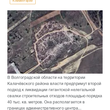
Комментарии
В Волгоградской области на территории
Калачёвского района власти предпримут второй
подход к ликвидации гигантской нелегальной
свалки строительных отходов площадью порядка
40 тыс. кв. метров. Она располагается в
границах административного центра...