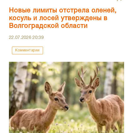
Новые лимиты отстрела оленей,
косуль и лосей утверждены в
Волгоградской области
22.07.2026
20:39
Комментарии