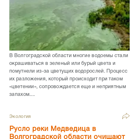
В Волгоградской области многие водоемы стали
окрашиваться в зеленый или бурый цвета и
помутнели из-за цветущих водорослей. Процесс
их разложения, который происходит при таком
«цветении», сопровождается еще и неприятным
запахом....
Экология
Русло реки Медведица в
Волгоградской области очищают