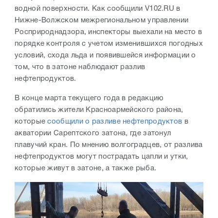
водной поверхности. Как сообщили V102.RU в
Нижне-Волжском межрегиональном управлении
Росприроднадзора, инспекторы выехали на место в
порядке контроля с учетом изменившихся погодных
условий, схода льда и появившейся информации о
том, что в затоне наблюдают разлив
нефтепродуктов.
В конце марта текущего года в редакцию
обратились жители Красноармейского района,
которые
сообщили о разливе нефтепродуктов
в
акватории Сарептского затона, где затонул
плавучий кран. По мнению волгоградцев, от разлива
нефтепродуктов могут пострадать цапли и утки,
которые живут в затоне, а также рыба.