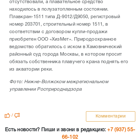
отсутствовали, а плавательное средство
находилось в полузатопленным состоянии.
Плавкран-1511 типа Д-9012/Д9050, регистровый
номер 203701, строительный номер 1511, в
соответствии с договором купли-продажи
приобретен ООО «ХизМет». Природоохранное
ведомство обратилось с иском в Хамовнический
районный суд города Москвы, в котором просит
обязать собственника плавучего крана поднять его
из акватории реки.
Фото: Нижне-Волжском межрегиональном
управлении Росприроднадзора
/
Комментарии
Есть новости? Пиши и звони в редакцию:
+7 (937) 55-
66-102