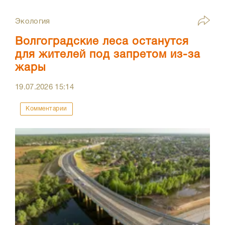
Экология
Волгоградские леса останутся
для жителей под запретом из-за
жары
19.07.2026
15:14
Комментарии