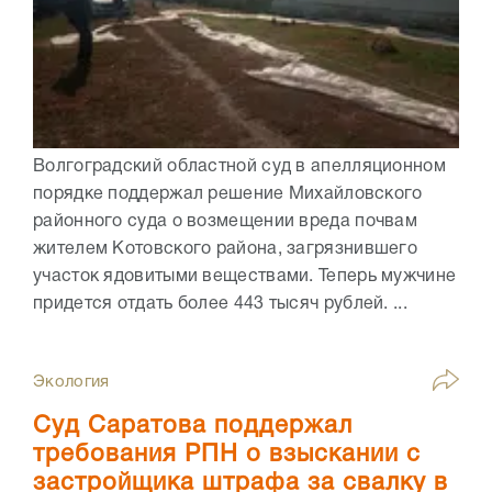
Волгоградский областной суд в апелляционном
порядке поддержал решение Михайловского
районного суда о возмещении вреда почвам
жителем Котовского района, загрязнившего
участок ядовитыми веществами. Теперь мужчине
придется отдать более 443 тысяч рублей. ...
Экология
Суд Саратова поддержал
требования РПН о взыскании с
застройщика штрафа за свалку в