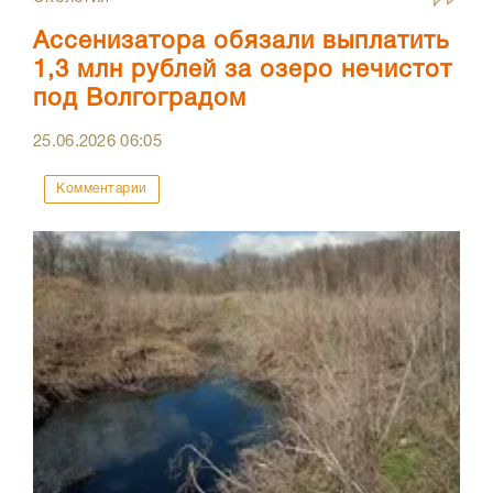
Ассенизатора обязали выплатить
1,3 млн рублей за озеро нечистот
под Волгоградом
25.06.2026
06:05
Комментарии