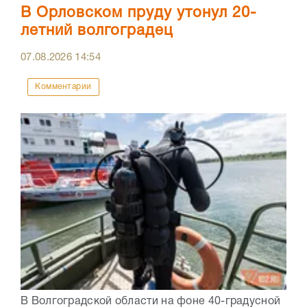
В Орловском пруду утонул 20-
летний волгоградец
07.08.2026
14:54
Комментарии
В Волгоградской области на фоне 40-градусной