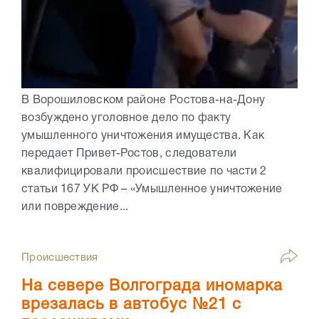
В Ворошиловском районе Ростова-на-Дону
возбуждено уголовное дело по факту
умышленного уничтожения имущества. Как
передает Привет-Ростов, следователи
квалифицировали происшествие по части 2
статьи 167 УК РФ – «Умышленное уничтожение
или повреждение...
Происшествия
На севере Волгограда иномарка
врезалась в автобус №21 с