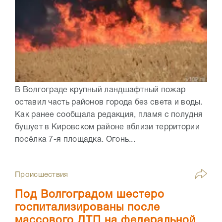
В Волгограде крупный ландшафтный пожар
оставил часть районов города без света и воды.
Как ранее сообщала редакция, пламя с полудня
бушует в Кировском районе вблизи территории
посёлка 7-я площадка. Огонь...
Происшествия
Под Волгоградом шестеро
госпитализированы после
массового ДТП на федеральной