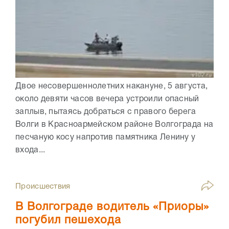
Двое несовершеннолетних накануне, 5 августа,
около девяти часов вечера устроили опасный
заплыв, пытаясь добраться с правого берега
Волги в Красноармейском районе Волгограда на
песчаную косу напротив памятника Ленину у
входа...
Происшествия
В Волгограде водитель «Приоры»
погубил пешехода