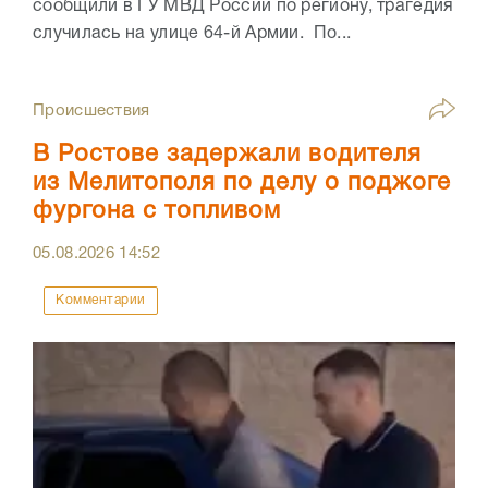
сообщили в ГУ МВД России по региону, трагедия
случилась на улице 64-й Армии. По...
Происшествия
В Ростове задержали водителя
из Мелитополя по делу о поджоге
фургона с топливом
05.08.2026
14:52
Комментарии