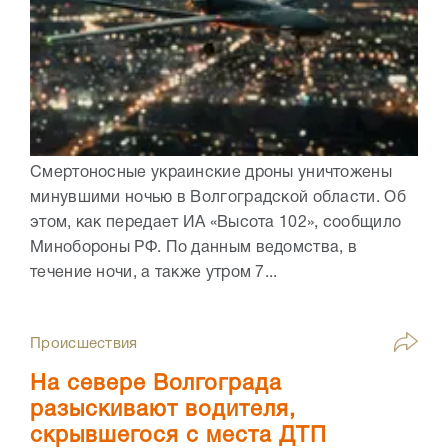
Смертоносные украинские дроны уничтожены
минувшими ночью в Волгоградской области. Об
этом, как передает ИА «Высота 102», сообщило
Минобороны РФ. По данным ведомства, в
течение ночи, а также утром 7...
Происшествия
На севере Волгограда
разыскивают водителя,
скрывшегося с места ДТП