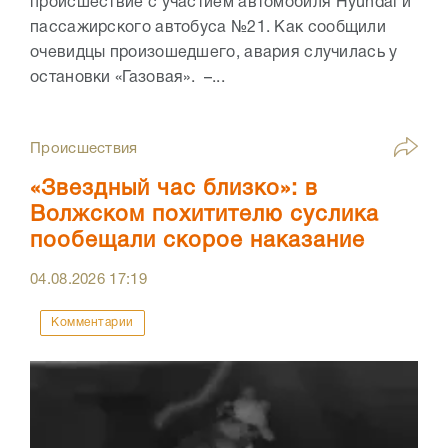
происшествие с участием автомобиля Hyundai и
пассажирского автобуса №21. Как сообщили
очевидцы произошедшего, авария случилась у
остановки «Газовая». –...
Происшествия
«Звездный час близко»: в
Волжском похитителю суслика
пообещали скорое наказание
04.08.2026
17:19
Комментарии