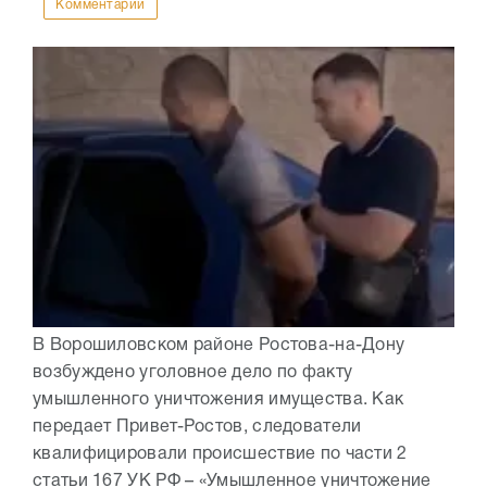
Комментарии
В Ворошиловском районе Ростова-на-Дону
возбуждено уголовное дело по факту
умышленного уничтожения имущества. Как
передает Привет-Ростов, следователи
квалифицировали происшествие по части 2
статьи 167 УК РФ – «Умышленное уничтожение