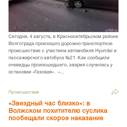
Сегодня, 4 августа, в Краснооктябрьском районе
Волгограда произошло дорожно-транспортное
происшествие с участием автомобиля Hyundai и
пассажирского автобуса №21. Как сообщили
очевидцы произошедшего, авария случилась у
остановки «Газовая». –...
Происшествия
«Звездный час близко»: в
Волжском похитителю суслика
пообещали скорое наказание