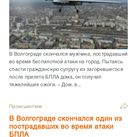
В Волгограде скончался мужчина, пострадавший
во время беспилотной атаки на город. Пытаясь
спасти гражданскую супругу из загоревшегося
после прилета БПЛА дома, он получил
тяжелейшие ожоги. – Дом, в...
Происшествия
В Волгограде скончался один из
пострадавших во время атаки
БПЛА