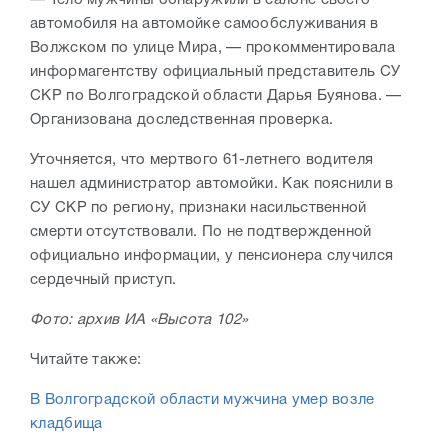
— Тело мужчины обнаружили в салоне своего
автомобиля на автомойке самообслуживания в
Волжском по улице Мира, — прокомментировала
информагентству официальный представитель СУ
СКР по Волгоградской области Дарья Буянова. —
Организована доследственная проверка.
Уточняется, что мертвого 61-летнего водителя
нашел администратор автомойки. Как пояснили в
СУ СКР по региону, признаки насильственной
смерти отсутствовали. По не подтвержденной
официально информации, у пенсионера случился
сердечный приступ.
Фото: архив ИА «Высота 102»
Читайте также:
В Волгоградской области мужчина умер возле
кладбища