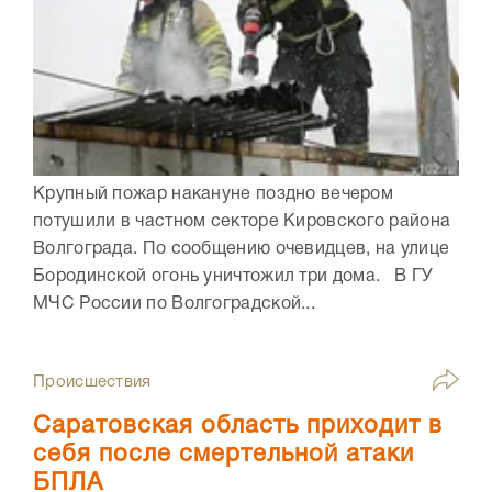
Крупный пожар накануне поздно вечером
потушили в частном секторе Кировского района
Волгограда. По сообщению очевидцев, на улице
Бородинской огонь уничтожил три дома. В ГУ
МЧС России по Волгоградской...
Происшествия
Саратовская область приходит в
себя после смертельной атаки
БПЛА