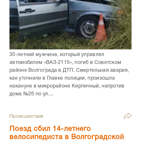
35-летний мужчина, который управлял
автомобилем «ВАЗ-2115», погиб в Советском
районе Волгограда в ДТП. Смертельная авария,
как уточнили в Главке полиции, произошла
накануне в микрорайоне Кирпичный, напротив
дома №2б по ул....
Происшествия
Поезд сбил 14-летнего
велосипедиста в Волгоградской