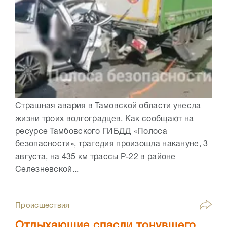
Страшная авария в Тамовской области унесла
жизни троих волгоградцев. Как сообщают на
ресурсе Тамбовского ГИБДД «Полоса
безопасности», трагедия произошла накануне, 3
августа, на 435 км трассы Р-22 в районе
Селезневской...
Происшествия
Отдыхающие спасли тонувшего