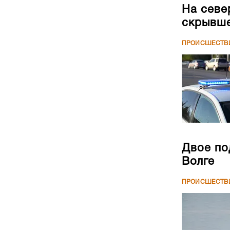
На севе
скрывше
ПРОИСШЕСТВ
Двое по
Волге
ПРОИСШЕСТВ