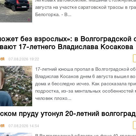
легковых автомобилей. Машины столкнулись
августа на участке саратовской трассы в гр
Белогорка. - В...
может без взрослых»: в Волгоградской 
вают 17-летнего Владислава Косакова
ИЯ
07.08.2026
19:22
17-летний юноша пропал в Волгоградской об
Владислав Косаков днем 6 августа вышел во
дома и бесследно исчез. Как рассказала пр
подростка, из-за ментальных особенностей
человек плохо...
ском пруду утонул 20-летний волгогра
ИЯ
07.08.2026
14:54