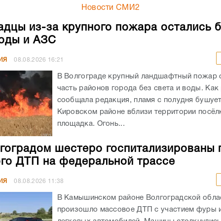
Новости СМИ2
адцы из-за крупного пожара остались 
воды и АЗС
ИЯ
08.08.2026
16:21
В Волгограде крупный ландшафтный пожар 
часть районов города без света и воды. Как
сообщала редакция, пламя с полудня бушует
Кировском районе вблизи территории посёлк
площадка. Огонь...
гоградом шестеро госпитализированы 
го ДТП на федеральной трассе
ИЯ
08.08.2026
11:38
В Камышинском районе Волгоградской обла
произошло массовое ДТП с участием фуры 