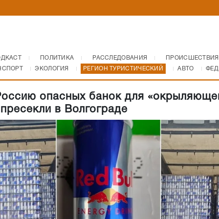
ОДКАСТ
ПОЛИТИКА
РАССЛЕДОВАНИЯ
ПРОИСШЕСТВИЯ
НСПОРТ
ЭКОЛОГИЯ
РЕГИОН ТУРИСТИЧЕСКИЙ
АВТО
ФЕД
Россию опасных банок для «окрыляюще
 пресекли в Волгограде