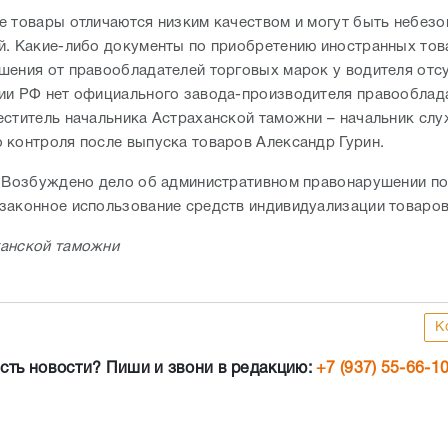
е товары отличаются низким качеством и могут быть небезо
й. Какие-либо документы по приобретению иностранных тов
шения от правообладателей торговых марок у водителя отсу
ии РФ нет официального завода-производителя правооблада
еститель начальника Астраханской таможни – начальник сл
 контроля после выпуска товаров Александр Гурин.
. Возбуждено дело об административном правонарушении по ч
законное использование средств индивидуализации товаров
анской таможни
К
сть новости? Пиши и звони в редакцию:
+7 (937) 55-66-1