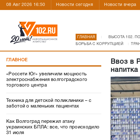
08 Авг 2026 16:50
Новости сегодня
Новости вчера
ГЛАВНАЯ
ВЫСОТА 102. П
БОРЬБА С КОРРУПЦИЕЙ
ТРА
ГЛАВНОЕ
Ввоз в 
напитка
«Россети Юг» увеличили мощность
электроснабжения волгоградского
торгового центра
Техника для детской поликлиники – с
заботой о маленьких пациентах
Как Волгоград пережил атаку
украинских БПЛА: все, что происходило
31 июля