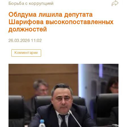
Борьба с коррупцией
Облдума лишила депутата
Шарифова высокопоставленных
должностей
26.03.2026
11:02
Комментарии