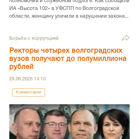
полномочий и служебном подлоге. Как сообщили
ИА «Высота 102» в УФСПП по Волгоградской
области, женщину уличили в нарушении закона...
Борьба с коррупцией
Ректоры четырех волгоградских
вузов получают до полумиллиона
рублей
29.06.2026
14:10
Комментарии