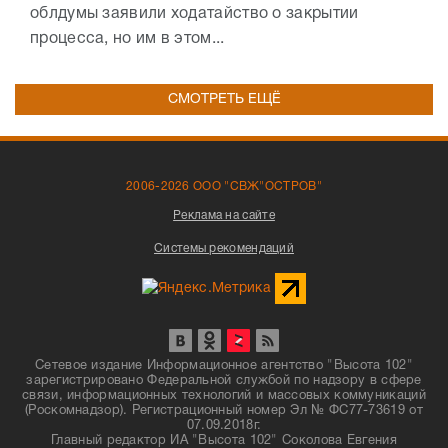
облдумы заявили ходатайство о закрытии
процесса, но им в этом...
СМОТРЕТЬ ЕЩЁ
2006-2026 ООО "СВЖ"ОСТРОВ"
Реклама на сайте
Системы рекомендаций
Сетевое издание Информационное агентство "Высота 102"
зарегистрировано Федеральной службой по надзору в сфере
связи, информационных технологий и массовых коммуникаций
(Роскомнадзор). Регистрационный номер Эл № ФС77-73619 от
07.09.2018г.
Главный редактор ИА "Высота 102" Соколова Евгения