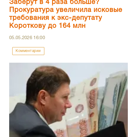
Заберут в 4 раза больше?
Прокуратура увеличила исковые
требования к экс-депутату
Короткову до 164 млн
05.05.2026
16:00
Комментарии