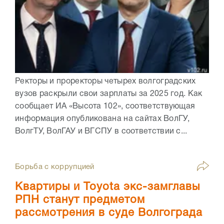
Ректоры и проректоры четырех волгоградских
вузов раскрыли свои зарплаты за 2025 год. Как
сообщает ИА «Высота 102», соответствующая
информация опубликована на сайтах ВолГУ,
ВолгТУ, ВолГАУ и ВГСПУ в соответствии с...
Борьба с коррупцией
Квартиры и Toyota экс-замглавы
РПН станут предметом
рассмотрения в суде Волгограда