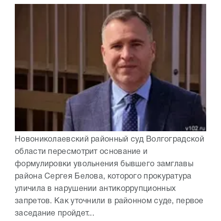
Новониколаевский районный суд Волгоградской
области пересмотрит основание и
формулировки увольнения бывшего замглавы
района Сергея Белова, которого прокуратура
уличила в нарушении антикоррупционных
запретов. Как уточнили в районном суде, первое
заседание пройдет...