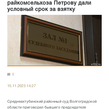
райкомсельхоза Петрову дали
условный срок за взятку
0
15.11.2023 14:27
Среднеахтубинский районный суд Волгоградской
области приговорил бывшего председателя