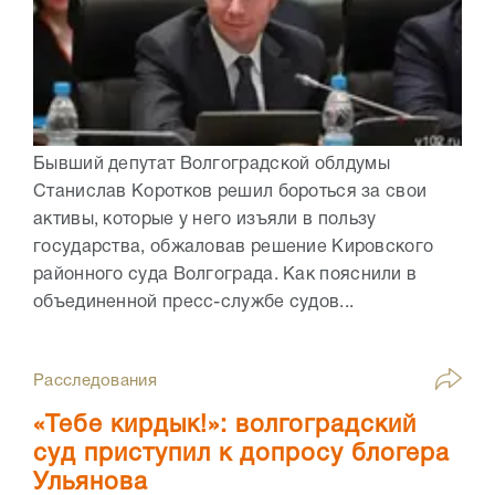
Бывший депутат Волгоградской облдумы
Станислав Коротков решил бороться за свои
активы, которые у него изъяли в пользу
государства, обжаловав решение Кировского
районного суда Волгограда. Как пояснили в
объединенной пресс-службе судов...
Расследования
«Тебе кирдык!»: волгоградский
суд приступил к допросу блогера
Ульянова