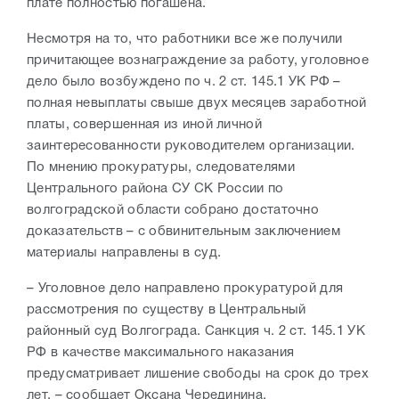
плате полностью погашена.
Несмотря на то, что работники все же получили
причитающее вознаграждение за работу, уголовное
дело было возбуждено по ч. 2 ст. 145.1 УК РФ –
полная невыплаты свыше двух месяцев заработной
платы, совершенная из иной личной
заинтересованности руководителем организации.
По мнению прокуратуры, следователями
Центрального района СУ СК России по
волгоградской области собрано достаточно
доказательств – с обвинительным заключением
материалы направлены в суд.
– Уголовное дело направлено прокуратурой для
рассмотрения по существу в Центральный
районный суд Волгограда. Санкция ч. 2 ст. 145.1 УК
РФ в качестве максимального наказания
предусматривает лишение свободы на срок до трех
лет, – сообщает Оксана Черединина.