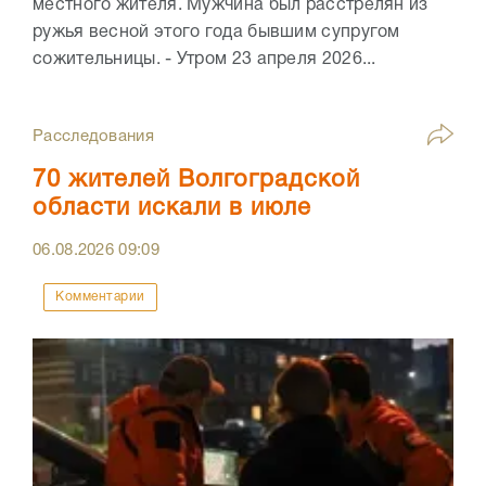
местного жителя. Мужчина был расстрелян из
ружья весной этого года бывшим супругом
сожительницы. - Утром 23 апреля 2026...
Расследования
70 жителей Волгоградской
области искали в июле
06.08.2026
09:09
Комментарии