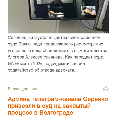
Сегодня, 5 августа, в Центральном районном
суде Волгограда продолжилось рассмотрение
уголовного дела обвиняемого в вымогательстве
блогера Алексея Ульянова. Как передает корр.
ИА «Высота 102», подсудимый заявил
ходатайство об отводе адвоката...
Расследования
Админа телеграм-канала Серенко
привезли в суд на закрытый
процесс в Волгограде