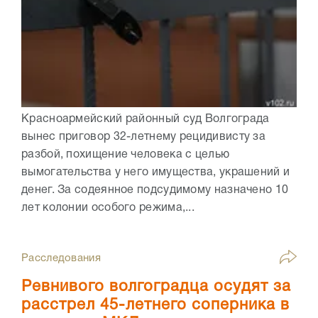
Красноармейский районный суд Волгограда
вынес приговор 32-летнему рецидивисту за
разбой, похищение человека с целью
вымогательства у него имущества, украшений и
денег. За содеянное подсудимому назначено 10
лет колонии особого режима,...
Расследования
Ревнивого волгоградца осудят за
расстрел 45-летнего соперника в