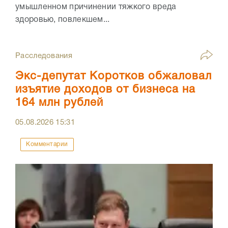
умышленном причинении тяжкого вреда
здоровью, повлекшем...
Расследования
Экс-депутат Коротков обжаловал
изъятие доходов от бизнеса на
164 млн рублей
05.08.2026
15:31
Комментарии