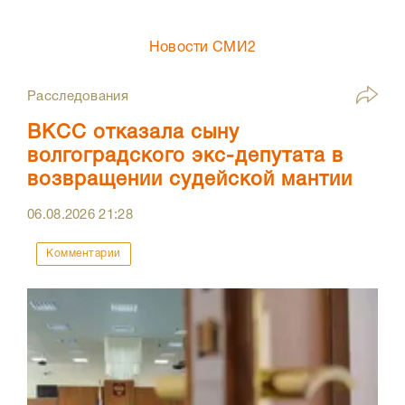
Новости СМИ2
Расследования
ВКСС отказала сыну
волгоградского экс-депутата в
возвращении судейской мантии
06.08.2026
21:28
Комментарии