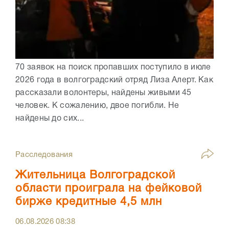
70 заявок на поиск пропавших поступило в июле
2026 года в волгоградский отряд Лиза Алерт. Как
рассказали волонтеры, найдены живыми 45
человек. К сожалению, двое погибли. Не
найдены до сих...
Расследования
Жительница Волгоградской
области проиграла на фейковой
бирже кредитные 4,5 млн
06.08.2026
08:38