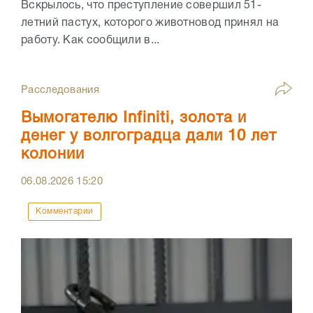
Вскрылось, что преступление совершил 51-
летний пастух, которого животновод принял на
работу. Как сообщили в...
Расследования
Вымогателю Infiniti, золота и
денег у волгоградца дали 10 лет
колонии
06.08.2026
15:20
Комментарии