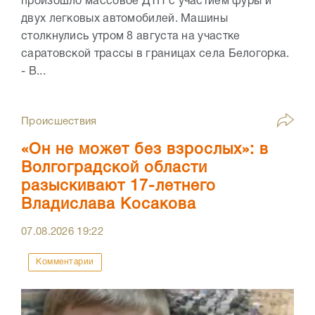
произошло массовое ДТП с участием фуры и
двух легковых автомобилей. Машины
столкнулись утром 8 августа на участке
саратовской трассы в границах села Белогорка.
- В...
Происшествия
«Он не может без взрослых»: в
Волгоградской области
разыскивают 17-летнего
Владислава Косакова
07.08.2026
19:22
Комментарии