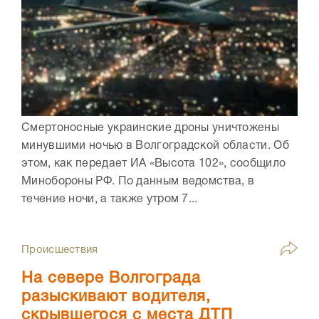
Смертоносные украинские дроны уничтожены
минувшими ночью в Волгоградской области. Об
этом, как передает ИА «Высота 102», сообщило
Минобороны РФ. По данным ведомства, в
течение ночи, а также утром 7...
Происшествия
На севере Волгограда
разыскивают водителя,
скрывшегося с места ДТП