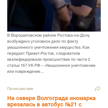
В Ворошиловском районе Ростова-на-Дону
возбуждено уголовное дело по факту
умышленного уничтожения имущества. Как
передает Привет-Ростов, следователи
квалифицировали происшествие по части 2
статьи 167 УК РФ – «Умышленное уничтожение
или повреждение...
Происшествия
На севере Волгограда иномарка
врезалась в автобус №21 с