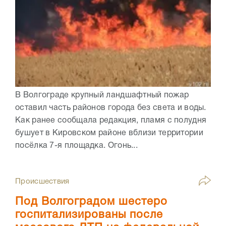
В Волгограде крупный ландшафтный пожар
оставил часть районов города без света и воды.
Как ранее сообщала редакция, пламя с полудня
бушует в Кировском районе вблизи территории
посёлка 7-я площадка. Огонь...
Происшествия
Под Волгоградом шестеро
госпитализированы после