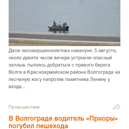
Двое несовершеннолетних накануне, 5 августа,
около девяти часов вечера устроили опасный
заплыв, пытаясь добраться с правого берега
Волги в Красноармейском районе Волгограда на
песчаную косу напротив памятника Ленину у
входа...
Происшествия
В Волгограде водитель «Приоры»
погубил пешехода