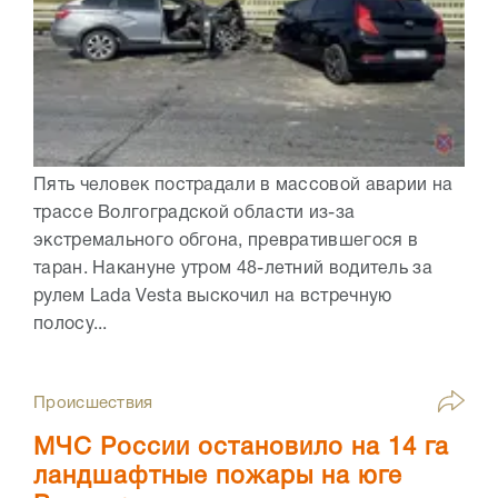
Пять человек пострадали в массовой аварии на
трассе Волгоградской области из-за
экстремального обгона, превратившегося в
таран. Накануне утром 48-летний водитель за
рулем Lada Vesta выскочил на встречную
полосу...
Происшествия
МЧС России остановило на 14 га
ландшафтные пожары на юге