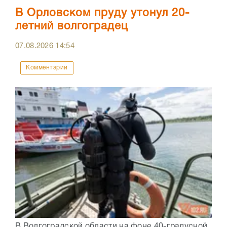
В Орловском пруду утонул 20-
летний волгоградец
07.08.2026
14:54
Комментарии
В Волгоградской области на фоне 40-градусной