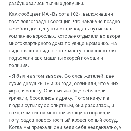
разбушевались пьяные девушки.
Как сообщает ИА «Высота 102», выложивший
пост волгоградец сообщил, что накануне поздно
вечером две девушки стали кидать бутылки в
компанию взрослых, которые отдыхали во дворе
многоквартирного дома по улице Еременко. На
видеозаписи видно, что к месту происшествия
подъехали две машины скорой помощи и
полиция.
- Я был на этом вызове. Со слов жителей, две
бухие девушки 19 и 33 года, обвинили, что у них
украли собаку. Они вызывающе себя вели,
кричали, бросались в драку. Потом кинули в
людей бутылку со спиртным, она разбилась, и
осколком одной местной женщине порезали
ногу, задев поверхностный кровеносный сосуд.
Когда мы приехали они вели себя неадекватно, у