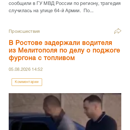
сообщили в ГУ МВД России по региону, трагедия
случилась на улице 64-й Армии. По...
Происшествия
В Ростове задержали водителя
из Мелитополя по делу о поджоге
фургона с топливом
05.08.2026
14:52
Комментарии