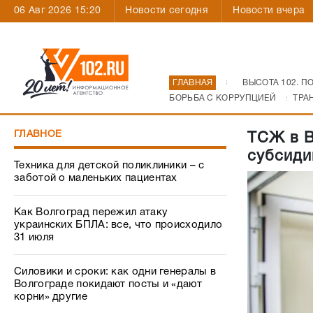
06 Авг 2026 15:20
Новости сегодня
Новости вчера
ГЛАВНАЯ
ВЫСОТА 102. П
БОРЬБА С КОРРУПЦИЕЙ
ТРА
ГЛАВНОЕ
ТСЖ в В
субсиди
Техника для детской поликлиники – с
заботой о маленьких пациентах
Как Волгоград пережил атаку
украинских БПЛА: все, что происходило
31 июля
Силовики и сроки: как одни генералы в
Волгограде покидают посты и «дают
корни» другие