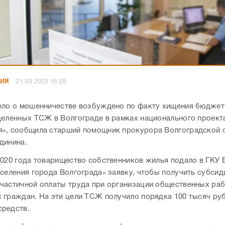
НИЯ
21.03.2023 16:29
ело о мошенничестве возбуждено по факту хищения бюдже
деленных ТСЖ в Волгограде в рамках национального проект
», сообщила старший помощник прокурора Волгоградской 
динина.
2020 года товарищество собственников жилья подало в ГКУ 
аселения города Волгограда» заявку, чтобы получить субсид
частичной оплаты труда при организации общественных раб
 граждан. На эти цели ТСЖ получило порядка 100 тысяч ру
редств.