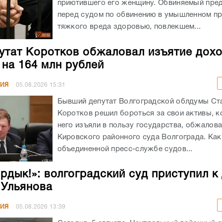
приютившего его женщину. Обвиняемый пре
перед судом по обвинению в умышленном п
тяжкого вреда здоровью, повлекшем...
утат Коротков обжаловал изъятие дохо
 на 164 млн рублей
НИЯ
05.08.2026
15:31
Бывший депутат Волгоградской облдумы Ст
Коротков решил бороться за свои активы, к
него изъяли в пользу государства, обжалов
Кировского районного суда Волгограда. Как
объединенной пресс-службе судов...
ирдык!»: волгоградский суд приступил к
 Ульянова
НИЯ
05.08.2026
13:39