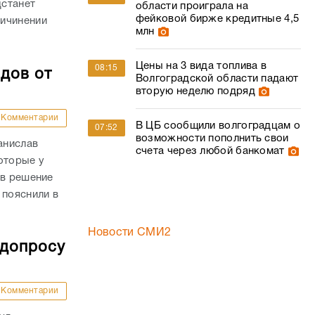
дстанет
области проиграла на
фейковой бирже кредитные 4,5
ричинении
млн
Цены на 3 вида топлива в
08:15
дов от
Волгоградской области падают
вторую неделю подряд
Комментарии
В ЦБ сообщили волгоградцам о
07:52
возможности пополнить свои
анислав
счета через любой банкомат
оторые у
ав решение
 пояснили в
Новости СМИ2
 допросу
Комментарии