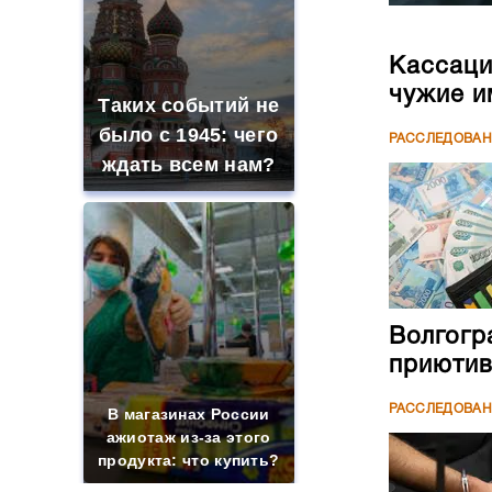
Кассаци
чужие и
Таких событий не
было с 1945: чего
РАССЛЕДОВА
ждать всем нам?
Волгогр
приютив
РАССЛЕДОВА
В магазинах России
ажиотаж из-за этого
продукта: что купить?