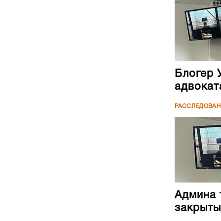
Блогер 
адвокат
РАССЛЕДОВА
Админа 
закрыты