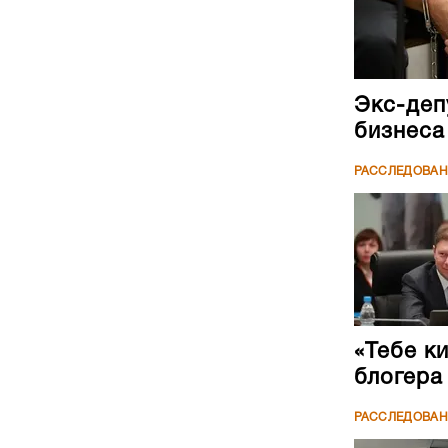
Экс-деп
бизнеса
РАССЛЕДОВА
«Тебе к
блогера
РАССЛЕДОВА