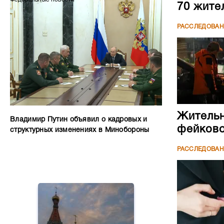
70 жите
РАССЛЕДОВА
Жительн
Владимир Путин объявил о кадровых и
фейково
структурных изменениях в Минобороны
РАССЛЕДОВА