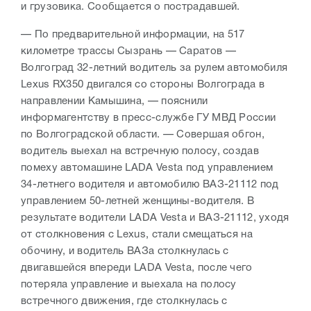
и грузовика. Сообщается о пострадавшей.
— По предварительной информации, на 517
километре трассы Сызрань — Саратов —
Волгоград 32-летний водитель за рулем автомобиля
Lexus RX350 двигался со стороны Волгограда в
направлении Камышина, — пояснили
информагентству в пресс-службе ГУ МВД России
по Волгоградской области. — Совершая обгон,
водитель выехал на встречную полосу, создав
помеху автомашине LADA Vesta под управлением
34-летнего водителя и автомобилю ВАЗ-21112 под
управлением 50-летней женщины-водителя. В
результате водители LADA Vesta и ВАЗ-21112, уходя
от столкновения с Lexus, стали смещаться на
обочину, и водитель ВАЗа столкнулась с
двигавшейся впереди LADA Vesta, после чего
потеряла управление и выехала на полосу
встречного движения, где столкнулась с