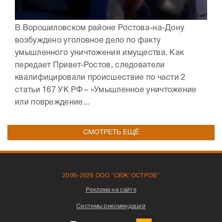
В Ворошиловском районе Ростова-на-Дону
возбуждено уголовное дело по факту
умышленного уничтожения имущества. Как
передает Привет-Ростов, следователи
квалифицировали происшествие по части 2
статьи 167 УК РФ – «Умышленное уничтожение
или повреждение...
СМОТРЕТЬ ЕЩЁ
2006-2026 ООО "СВЖ"ОСТРОВ"
Реклама на сайте
Системы рекомендаций