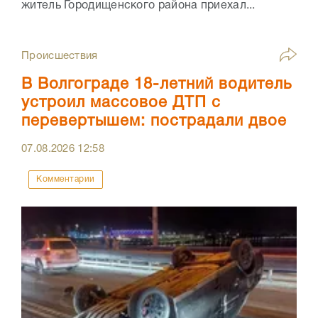
житель Городищенского района приехал...
Происшествия
В Волгограде 18-летний водитель
устроил массовое ДТП с
перевертышем: пострадали двое
07.08.2026
12:58
Комментарии