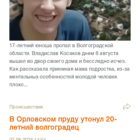
17-летний юноша пропал в Волгоградской
области. Владислав Косаков днем 6 августа
вышел во двор своего дома и бесследно исчез.
Как рассказала приемная мама подростка, из-за
ментальных особенностей молодой человек
плохо...
Происшествия
В Орловском пруду утонул 20-
летний волгоградец