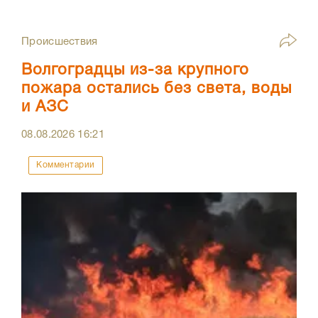
Происшествия
Волгоградцы из-за крупного
пожара остались без света, воды
и АЗС
08.08.2026
16:21
Комментарии