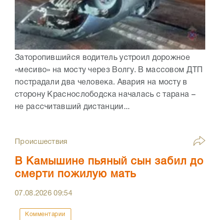
Заторопившийся водитель устроил дорожное
«месиво» на мосту через Волгу. В массовом ДТП
пострадали два человека. Авария на мосту в
сторону Краснослободска началась с тарана –
не рассчитавший дистанции...
Происшествия
В Камышине пьяный сын забил до
смерти пожилую мать
07.08.2026
09:54
Комментарии