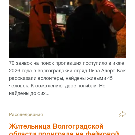
70 заявок на поиск пропавших поступило в июле
2026 года в волгоградский отряд Лиза Алерт. Как
рассказали волонтеры, найдены живыми 45
человек. К сожалению, двое погибли. Не
найдены до сих...
Расследования
Жительница Волгоградской
области проиграла на фейковой