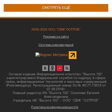
СМОТРЕТЬ ЕЩЁ
2006-2026 ООО "СВЖ"ОСТРОВ"
Реклама на сайте
Системы рекомендаций
Сетевое издание Информационное агентство "Высота 102"
зарегистрировано Федеральной службой по надзору в сфере
связи, информационных технологий и массовых коммуникаций
(Роскомнадзор). Регистрационный номер Эл № ФС77-73619 от
07.09.2018г.
Главный редактор ИА "Высота 102" Соколова Евгения
Александровна
Учредитель ИА "Высота 102" - ООО "СВЖ "ОСТРОВ"
Политика конфиденциальности