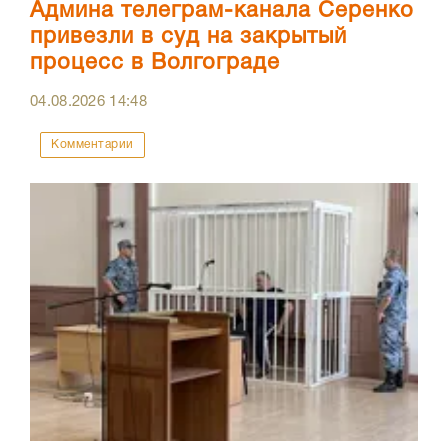
Админа телеграм-канала Серенко
привезли в суд на закрытый
процесс в Волгограде
04.08.2026
14:48
Комментарии