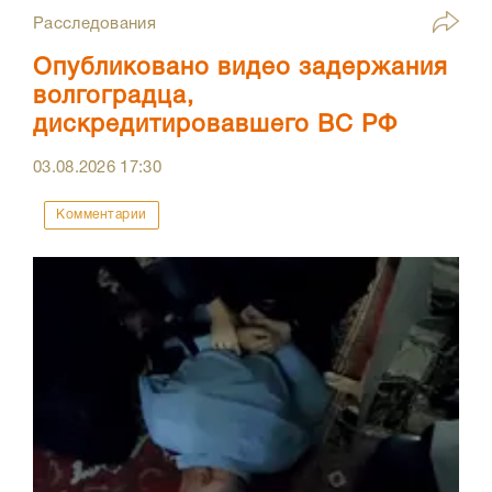
Расследования
Опубликовано видео задержания
волгоградца,
дискредитировавшего ВС РФ
03.08.2026
17:30
Комментарии