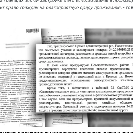
в границах жилой застройки и его использование в произво
ит право граждан на благоприятную среду проживания,
- го