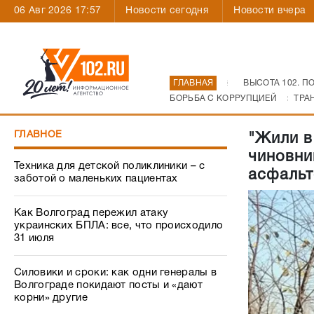
06 Авг 2026 17:57
Новости сегодня
Новости вчера
ГЛАВНАЯ
ВЫСОТА 102. П
БОРЬБА С КОРРУПЦИЕЙ
ТРА
ГЛАВНОЕ
"Жили в
чиновни
Техника для детской поликлиники – с
асфальт
заботой о маленьких пациентах
Как Волгоград пережил атаку
украинских БПЛА: все, что происходило
31 июля
Силовики и сроки: как одни генералы в
Волгограде покидают посты и «дают
корни» другие