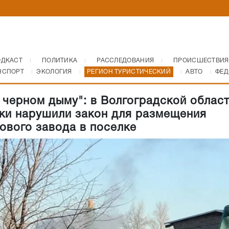
ОДКАСТ
ПОЛИТИКА
РАССЛЕДОВАНИЯ
ПРОИСШЕСТВИЯ
НСПОРТ
ЭКОЛОГИЯ
РЕГИОН ТУРИСТИЧЕСКИЙ
АВТО
ФЕД
 черном дыму": в Волгоградской облас
ки нарушили закон для размещения
ового завода в поселке