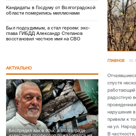
Кандидаты в Госдуму от Волгоградской
области померились миллионами
Был подсудимым, а стал героем: экс-
глава ГИБДД Александр Степанов
восстановил честное имя на СВО
ГЛАВНОЕ
05.
АКТУАЛЬНО
Отчаявшиеся
спустя неск
работающий 
радостную в
проведенная
нарушения в
привели к т
на ул. Народ
Беспредел как в 90-х: в Волгограде
В частности
известный профессор пожаловался на