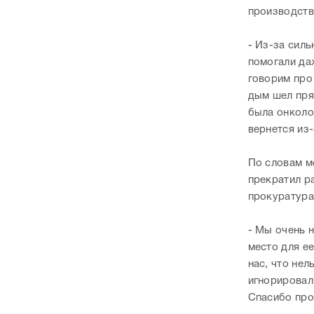
производств
- Из-за сил
помогали да
говорим про
дым шел пря
была онколо
вернется из
По словам м
прекратил р
прокуратура
- Мы очень 
место для ее
нас, что нел
игнорировал
Спасибо про