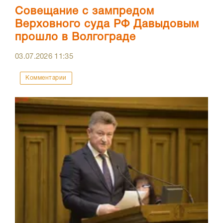
Совещание с зампредом
Верховного суда РФ Давыдовым
прошло в Волгограде
03.07.2026
11:35
Комментарии