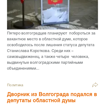
Пятеро волгоградцев планируют побороться за
вакантное место в областной думе, которое
освободилось после лишения статуса депутата
Станислава Короткова. Среди них –
самовыдвиженец, а также четыре человека,
выдвинутые волгоградскими партийными
объединениями...
Политика
Дворник из Волгограда подался в
депутаты областной думы