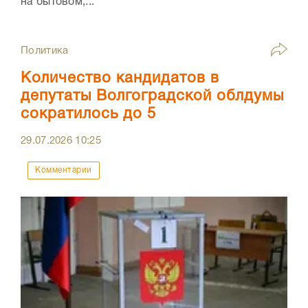
на бытовом,...
Политика
Количество кандидатов в
депутаты Волгоградской облдумы
сократилось до 5
29.07.2026
10:25
Комментарии