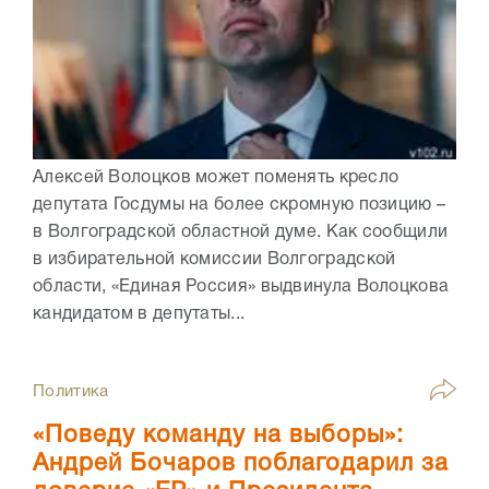
Алексей Волоцков может поменять кресло
депутата Госдумы на более скромную позицию –
в Волгоградской областной думе. Как сообщили
в избирательной комиссии Волгоградской
области, «Единая Россия» выдвинула Волоцкова
кандидатом в депутаты...
Политика
«Поведу команду на выборы»:
Андрей Бочаров поблагодарил за