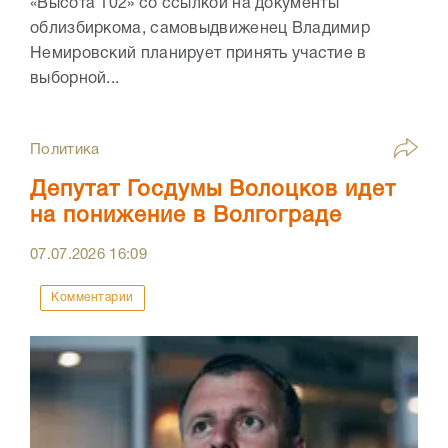
«Высота 102» со ссылкой на документы
облизбиркома, самовыдвиженец Владимир
Немировский планирует принять участие в
выборной...
Политика
Депутат Госдумы Волоцков идет
на понижение в Волгограде
07.07.2026
16:09
Комментарии