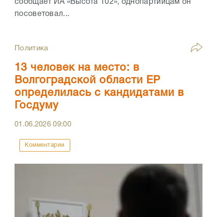
сообщает ИА «Высота 102», однопартийцам он
посоветовал...
Политика
13 человек на место: в
Волгоградской области ЕР
определилась с кандидатами в
Госдуму
01.06.2026
09:00
Комментарии