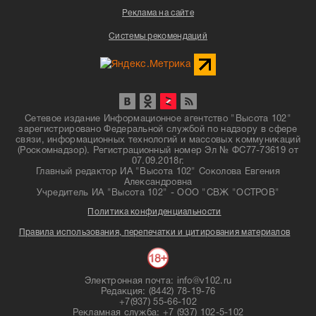
Реклама на сайте
Системы рекомендаций
Сетевое издание Информационное агентство "Высота 102"
зарегистрировано Федеральной службой по надзору в сфере
связи, информационных технологий и массовых коммуникаций
(Роскомнадзор). Регистрационный номер Эл № ФС77-73619 от
07.09.2018г.
Главный редактор ИА "Высота 102" Соколова Евгения
Александровна
Учредитель ИА "Высота 102" - ООО "СВЖ "ОСТРОВ"
Политика конфиденциальности
Правила использования, перепечатки и цитирования материалов
Электронная почта: info@v102.ru
Редакция: (8442) 78-19-76
+7(937) 55-66-102
Рекламная служба: +7 (937) 102-5-102