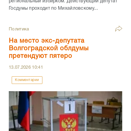
региональный избирком. Действующий депутат
Госдумы проходит по Михайловскому...
Политика
На место экс-депутата
Волгоградской облдумы
претендуют пятеро
13.07.2026
10:41
Комментарии