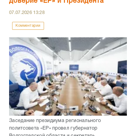
доверие «ЕР» и Президента
07.07.2026
13:28
Комментарии
Заседание президиума регионального
политсовета «ЕР» провел губернатор