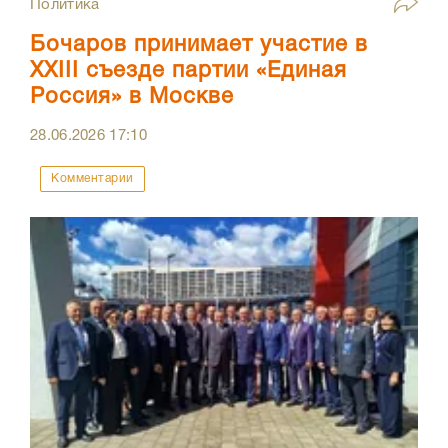
Политика
Бочаров принимает участие в
XXIII съезде партии «Единая
Россия» в Москве
28.06.2026
17:10
Комментарии