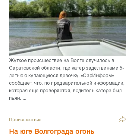
Жуткое происшествие на Волге случилось в
Саратовской области, где катер задел винами 5-
летнюю купающуюся девочку. «СарИнформ»
сообщает, что, по предварительной информации,
которая еще проверяется, водитель катера был
пьян. ...
Происшествия
На юге Волгограда огонь