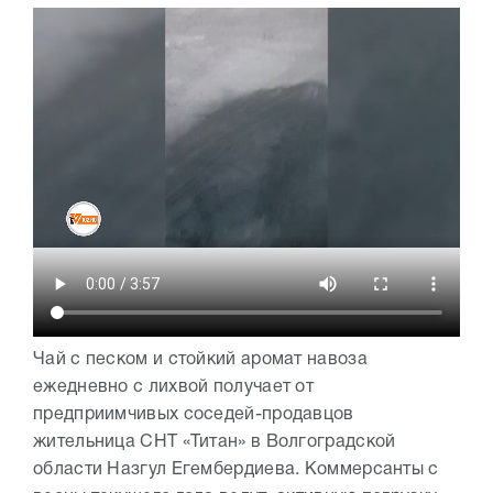
Чай с песком и стойкий аромат навоза
ежедневно с лихвой получает от
предприимчивых соседей-продавцов
жительница СНТ «Титан» в Волгоградской
области Назгул Егембердиева. Коммерсанты с