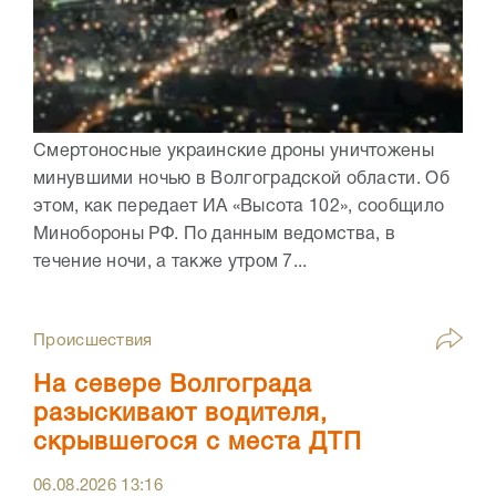
Смертоносные украинские дроны уничтожены
минувшими ночью в Волгоградской области. Об
этом, как передает ИА «Высота 102», сообщило
Минобороны РФ. По данным ведомства, в
течение ночи, а также утром 7...
Происшествия
На севере Волгограда
разыскивают водителя,
скрывшегося с места ДТП
06.08.2026
13:16