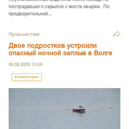
пострадавшего скрылся с места аварии. По
предварительной...
Происшествия
Двое подростков устроили
опасный ночной заплыв в Волге
06.08.2026
12:46
Комментарии