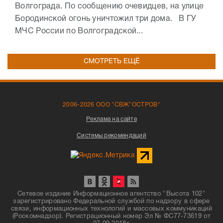
Волгограда. По сообщению очевидцев, на улице
Бородинской огонь уничтожил три дома. В ГУ
МЧС России по Волгоградской...
СМОТРЕТЬ ЕЩЁ
2006-2026 ООО "СВЖ"ОСТРОВ"
Реклама на сайте
Системы рекомендаций
Сетевое издание Информационное агентство "Высота 102"
зарегистрировано Федеральной службой по надзору в сфере
связи, информационных технологий и массовых коммуникаций
(Роскомнадзор). Регистрационный номер Эл № ФС77-73619 от