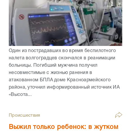
Один из пострадавших во время беспилотного
налета волгоградцев скончался в реанимации
больницы. Погибший мужчина получил
несовместимые с жизнью ранения в
атакованном БПЛА доме Красноармейского
района, уточнил информированный источник ИА
«Высота...
Происшествия
Выжил только ребенок: в жутком