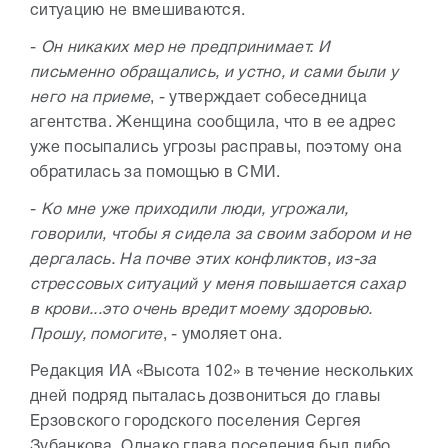
ситуацию не вмешиваются.
-
Он никаких мер не предпринимает. И
письменно обращались, и устно, и сами были у
него на приеме
, - утверждает собеседница
агентства. Женщина сообщила, что в ее адрес
уже посыпались угрозы расправы, поэтому она
обратилась за помощью в СМИ.
-
Ко мне уже приходили люди, угрожали,
говорили, чтобы я сидела за своим забором и не
дергалась. На почве этих конфликтов, из-за
стрессовых ситуаций у меня повышается сахар
в крови...это очень вредит моему здоровью.
Прошу, помогите
, - умоляет она.
Редакция ИА «Высота 102» в течение нескольких
дней подряд пыталась дозвониться до главы
Ерзовского городского поселения Сергея
Зубанкова. Однако глава поселения был либо