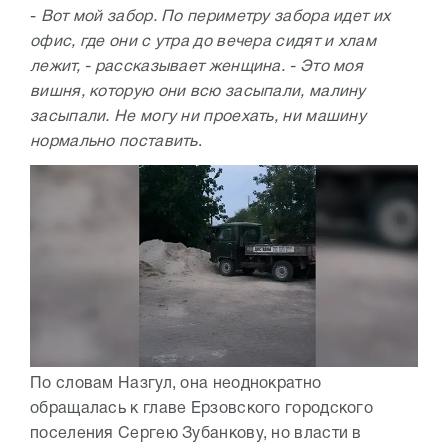
-
Вот мой забор. По периметру забора идет их
офис, где они с утра до вечера сидят и хлам
лежит, - рассказывает женщина. - Это моя
вишня, которую они всю засыпали, малину
засыпали. Не могу ни проехать, ни машину
нормально поставить
.
По словам Назгул, она неоднократно
обращалась к главе Ерзовского городского
поселения Сергею Зубанкову, но власти в