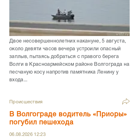
Двое несовершеннолетних накануне, 5 августа,
около девяти часов вечера устроили опасный
заплыв, пытаясь добраться с правого берега
Волги в Красноармейском районе Волгограда на
песчаную косу напротив памятника Ленину у
входа...
Происшествия
В Волгограде водитель «Приоры»
погубил пешехода
06.08.2026
12:23