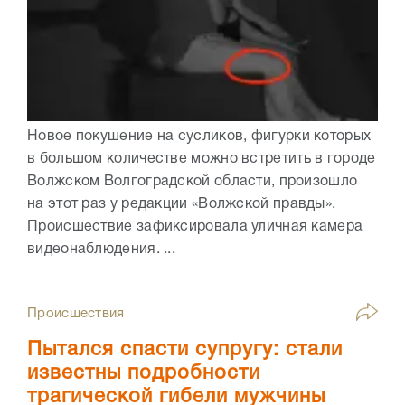
Новое покушение на сусликов, фигурки которых
в большом количестве можно встретить в городе
Волжском Волгоградской области, произошло
на этот раз у редакции «Волжской правды».
Происшествие зафиксировала уличная камера
видеонаблюдения. ...
Происшествия
Пытался спасти супругу: стали
известны подробности
трагической гибели мужчины