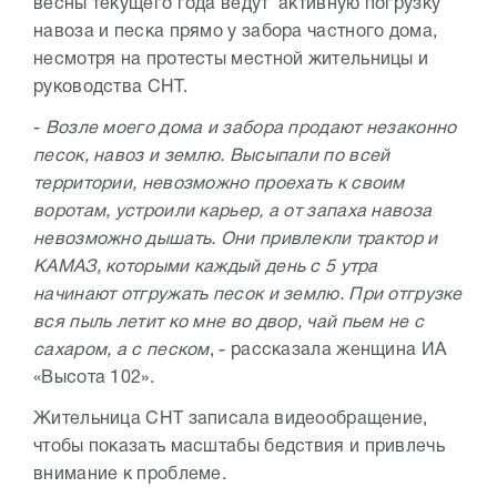
весны текущего года ведут активную погрузку
навоза и песка прямо у забора частного дома,
несмотря на протесты местной жительницы и
руководства СНТ.
-
Возле моего дома и забора продают незаконно
песок, навоз и землю. Высыпали по всей
территории, невозможно проехать к своим
воротам, устроили карьер, а от запаха навоза
невозможно дышать. Они привлекли трактор и
КАМАЗ, которыми каждый день с 5 утра
начинают отгружать песок и землю. При отгрузке
вся пыль летит ко мне во двор, чай пьем не с
сахаром, а с песком
, - рассказала женщина ИА
«Высота 102».
Жительница СНТ записала видеообращение,
чтобы показать масштабы бедствия и привлечь
внимание к проблеме.