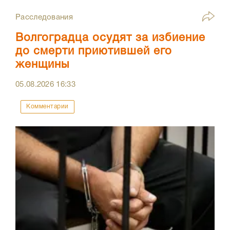
Расследования
Волгоградца осудят за избиение
до смерти приютившей его
женщины
05.08.2026
16:33
Комментарии