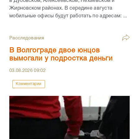
в Дубовском, Алексеевском, Нехаевском и
Жирновском районах. В середине августа
мобильные офисы будут работать по адресам: ...
Расследования
В Волгограде двое юнцов
вымогали у подростка деньги
03.08.2026
09:02
Комментарии