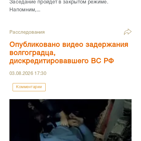
Заседание пройдет в закрытом режиме.
Напомним,...
Расследования
Опубликовано видео задержания
волгоградца,
дискредитировавшего ВС РФ
03.08.2026
17:30
Комментарии