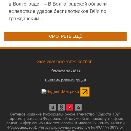
в Волгограде. – В Волгоградской области
вследствие ударов беспилотников ВФУ по
гражданским...
СМОТРЕТЬ ЕЩЁ
2006-2026 ООО "СВЖ"ОСТРОВ"
Реклама на сайте
Системы рекомендаций
Сетевое издание Информационное агентство "Высота 102"
зарегистрировано Федеральной службой по надзору в сфере
связи, информационных технологий и массовых коммуникаций
(Роскомнадзор). Регистрационный номер Эл № ФС77-73619 от