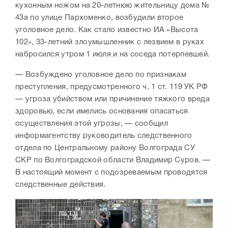
кухонным ножом на 20-летнюю жительницу дома №
43а по улице Пархоменко, возбудили второе
уголовное дело. Как стало известно ИА «Высота
102», 33-летний злоумышленник с лезвием в руках
набросился утром 1 июля и на соседа потерпевшей.
— Возбуждено уголовное дело по признакам
преступления, предусмотренного ч. 1 ст. 119 УК РФ
— угроза убийством или причинение тяжкого вреда
здоровью, если имелись основания опасаться
осуществления этой угрозы, — сообщил
информагентству руководитель следственного
отдела по Центральному району Волгограда СУ
СКР по Волгоградской области Владимир Суров. —
В настоящий момент с подозреваемым проводятся
следственные действия.