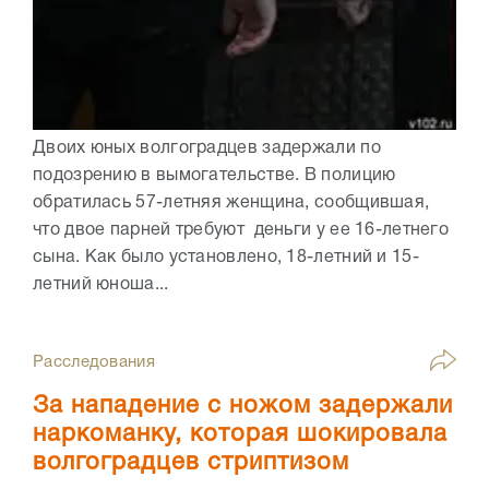
Двоих юных волгоградцев задержали по
подозрению в вымогательстве. В полицию
обратилась 57-летняя женщина, сообщившая,
что двое парней требуют деньги у ее 16-летнего
сына. Как было установлено, 18-летний и 15-
летний юноша...
Расследования
За нападение с ножом задержали
наркоманку, которая шокировала
волгоградцев стриптизом