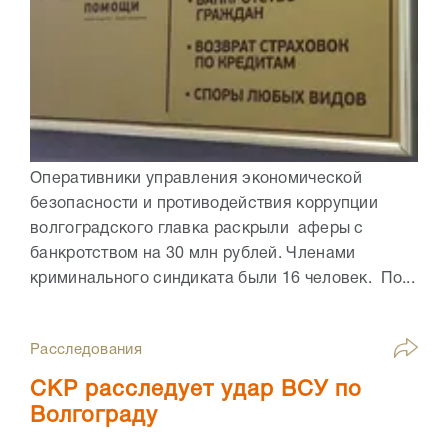
Оперативники управления экономической
безопасности и противодействия коррупции
волгоградского главка раскрыли аферы с
банкротством на 30 млн рублей. Членами
криминального синдиката были 16 человек. По...
Расследования
СКР расследует удар ВСУ по
Волгограду