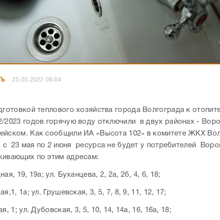
ТЬ
25.05.2022 08:04
одготовкой теплового хозяйства города Волгограда к отопит
2/2023 годов горячую воду отключили в двух районах - Во
ейском. Как сообщили ИА «Высота 102» в комитете ЖКХ Во
к, с 23 мая по 2 июня ресурса не будет у потребителей Вор
живающих по этим адресам:
ая, 19, 19а; ул. Буханцева, 2, 2а, 2б, 4, 6, 18;
я,1, 1а; ул. Грушевская, 3, 5, 7, 8, 9, 11, 12, 17;
я, 1; ул. Дубовская, 3, 5, 10, 14, 14а, 16, 16а, 18;