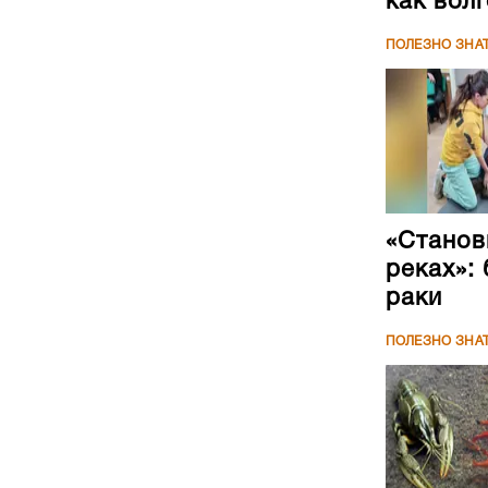
как вол
ПОЛЕЗНО ЗНА
«Станови
реках»:
раки
ПОЛЕЗНО ЗНА