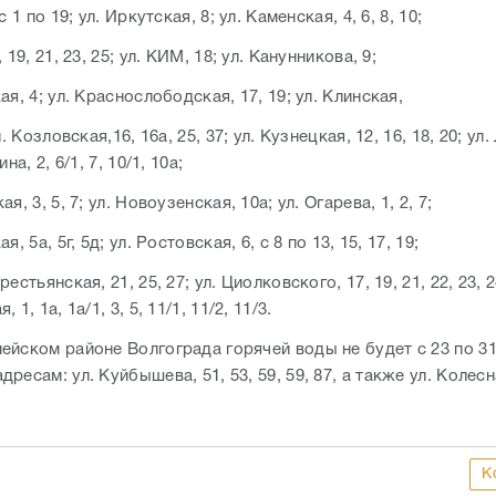
с 1 по 19; ул. Иркутская, 8; ул. Каменская, 4, 6, 8, 10;
 19, 21, 23, 25; ул. КИМ, 18; ул. Канунникова, 9;
ая, 4; ул. Краснослободская, 17, 19; ул. Клинская,
л. Козловская,16, 16а, 25, 37; ул. Кузнецкая, 12, 16, 18, 20; ул.
на, 2, 6/1, 7, 10/1, 10а;
я, 3, 5, 7; ул. Новоузенская, 10а; ул. Огарева, 1, 2, 7;
я, 5а, 5г, 5д; ул. Ростовская, 6, с 8 по 13, 15, 17, 19;
естьянская, 21, 25, 27; ул. Циолковского, 17, 19, 21, 22, 23, 24
 1, 1а, 1а/1, 3, 5, 11/1, 11/2, 11/3.
ейском районе Волгограда горячей воды не будет с 23 по 31
ресам: ул. Куйбышева, 51, 53, 59, 59, 87, а также ул. Колесна
К