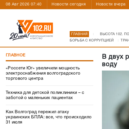
08 Авг 2026 07:40
Новости сегодня
Новости вчера
ГЛАВНАЯ
ВЫСОТА 102. П
БОРЬБА С КОРРУПЦИЕЙ
ТРА
ГЛАВНОЕ
В двух 
воду
«Россети Юг» увеличили мощность
электроснабжения волгоградского
торгового центра
Техника для детской поликлиники – с
заботой о маленьких пациентах
Как Волгоград пережил атаку
украинских БПЛА: все, что происходило
31 июля