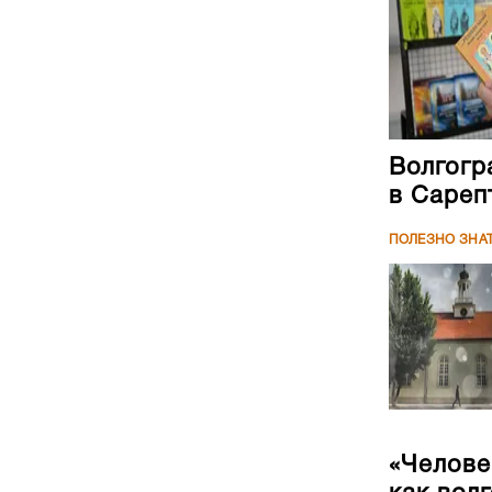
Волгогр
в Сареп
ПОЛЕЗНО ЗНА
«Челове