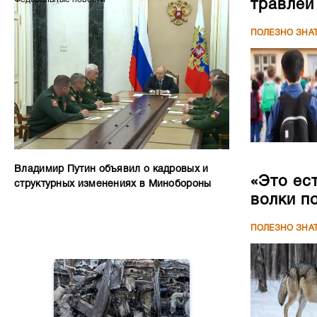
травлей
ПОЛЕЗНО ЗНА
Владимир Путин объявил о кадровых и
«Это ес
структурных изменениях в Минобороны
волки п
ПОЛЕЗНО ЗНА