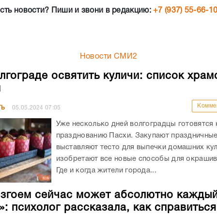
сть новости? Пиши и звони в редакцию:
+7 (937) 55-66-1
Новости СМИ2
олгограде освятить куличи: список храм
м
Комме
ТЬ
05.05.2024
07:05
Уже несколько дней волгоградцы готовятся 
празднованию Пасхи. Закупают праздничные
выставляют тесто для выпечки домашних кул
изобретают все новые способы для окрашив
Где и когда жители города...
изгоем сейчас может абсолютно кажды
»: психолог рассказала, как справиться