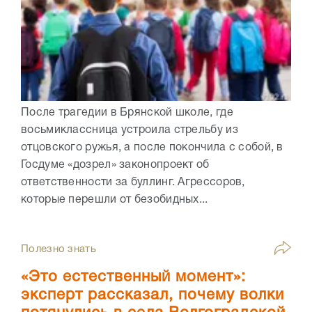
После трагедии в Брянской школе, где
восьмиклассница устроила стрельбу из
отцовского ружья, а после покончила с собой, в
Госдуме «дозрел» законопроект об
ответственности за буллинг. Агрессоров,
которые перешли от безобидных...
Полезно знать
«Это естественный момент»:
эксперт рассказал, почему волки