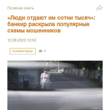
Полезно знать
«Люди отдают им сотни тысяч»:
банкир раскрыла популярные
схемы мошенников
12.08.2023
12:55
Комментарии
0