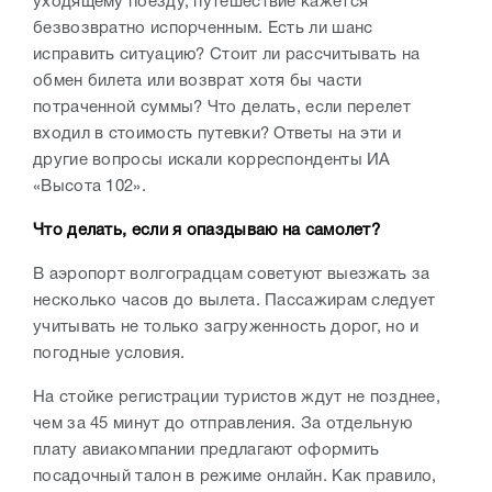
уходящему поезду, путешествие кажется
безвозвратно испорченным. Есть ли шанс
исправить ситуацию? Стоит ли рассчитывать на
обмен билета или возврат хотя бы части
потраченной суммы? Что делать, если перелет
входил в стоимость путевки? Ответы на эти и
другие вопросы искали корреспонденты ИА
«Высота 102».
Что делать, если я опаздываю на самолет?
В аэропорт волгоградцам советуют выезжать за
несколько часов до вылета. Пассажирам следует
учитывать не только загруженность дорог, но и
погодные условия.
На стойке регистрации туристов ждут не позднее,
чем за 45 минут до отправления. За отдельную
плату авиакомпании предлагают оформить
посадочный талон в режиме онлайн. Как правило,