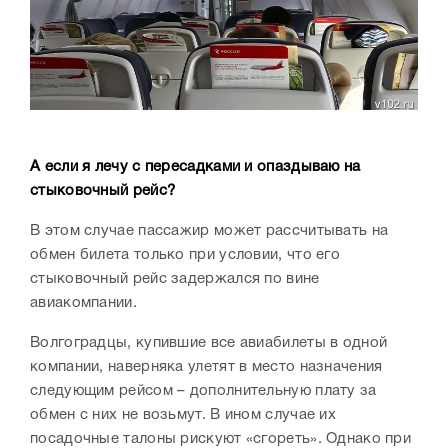
А если я лечу с пересадками и опаздываю на
стыковочный рейс?
В этом случае пассажир может рассчитывать на
обмен билета только при условии, что его
стыковочный рейс задержался по вине
авиакомпании.
Волгоградцы, купившие все авиабилеты в одной
компании, наверняка улетят в место назначения
следующим рейсом – дополнительную плату за
обмен с них не возьмут. В ином случае их
посадочные талоны рискуют «сгореть». Однако при