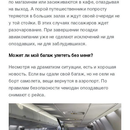
по магазинам или засиживаются в кафе, опаздывая
на выход. А порой путешественники попросту
теряются в больших залах и ждут своей очереди не
у той стойки. В этих случаях пассажиров ждет
разочарование. При завершении посадки
авиакомпании уже не сделают исключений ни для
опоздавших, ни для заблудившихся.
Может ли мой багаж улететь без меня?
Несмотря на драматизм ситуации, есть и хорошая
новость. Если вы сдали свой багаж, но не сели на
борт самолета, вещи вернутся в аэропорт. По
правилам безопасности чемодан опоздавшего
снимают с рейса.