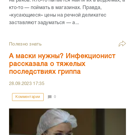
на раков. Кто-то пытается найти их в водоемах, а
кто-то — поймать в магазинах. Правда,
«кусающиеся» цены на речной деликатес
заставляют задуматься — а...
Полезно знать
А маски нужны? Инфекционист
рассказала о тяжелых
последствиях гриппа
28.09.2023
17:35
Комментарии
0