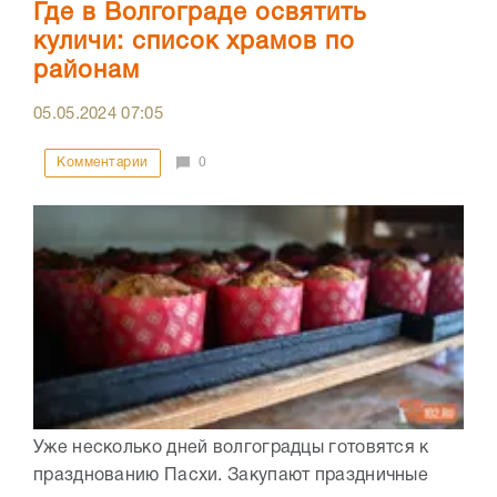
Где в Волгограде освятить
куличи: список храмов по
районам
05.05.2024
07:05
Комментарии
0
Уже несколько дней волгоградцы готовятся к
празднованию Пасхи. Закупают праздничные