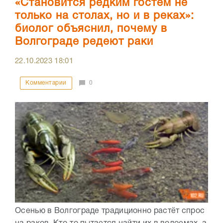
«Становится редким гостем не
только на столах, но и в реках»:
биолог объяснил, почему в
Волгограде редеют раки
22.10.2023
18:01
Комментарии
0
Осенью в Волгограде традиционно растёт спрос