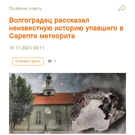
Полезно знать
Волгоградец рассказал
неизвестную историю упавшего в
Сарепте метеорита
18.11.2023
09:11
Комментарии
0