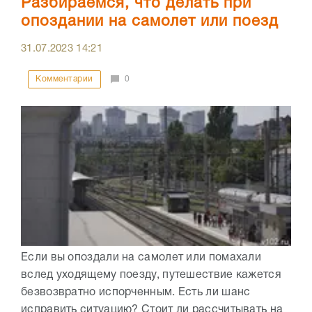
Разбираемся, что делать при
опоздании на самолет или поезд
31.07.2023
14:21
Комментарии
0
Если вы опоздали на самолет или помахали
вслед уходящему поезду, путешествие кажется
безвозвратно испорченным. Есть ли шанс
исправить ситуацию? Стоит ли рассчитывать на