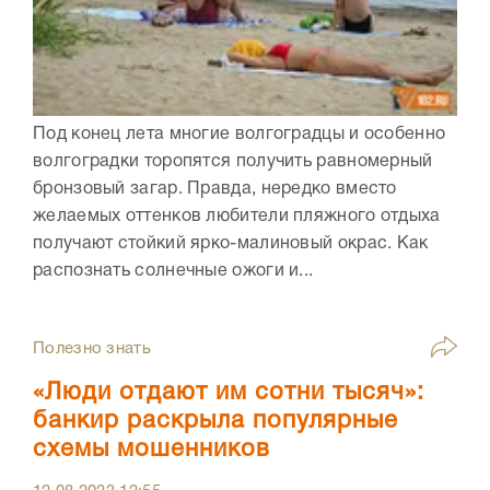
Под конец лета многие волгоградцы и особенно
волгоградки торопятся получить равномерный
бронзовый загар. Правда, нередко вместо
желаемых оттенков любители пляжного отдыха
получают стойкий ярко-малиновый окрас. Как
распознать солнечные ожоги и...
Полезно знать
«Люди отдают им сотни тысяч»:
банкир раскрыла популярные
схемы мошенников