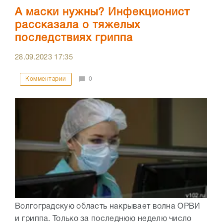
А маски нужны? Инфекционист
рассказала о тяжелых
последствиях гриппа
28.09.2023
17:35
Комментарии
0
Волгоградскую область накрывает волна ОРВИ
и гриппа. Только за последнюю неделю число