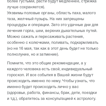
более густыми, расти будут медленнее, стрижка
лучше сохраняется).
Уязвимы половые органы, область паха, малого
таза, желчный пузырь. На них запрещены
процедуры и операции. Зато это удачные дни для
лечения горла, шеи, верхних дыхательных путей.
Можно сажать и пересаживать растения,
особенно с колючками, поливать, подкармливать
(но не 16 мая, так как в этот день будет не только
полнолуние, но и затмение).
Помните, что это общие рекомендации, а у
каждого человека есть свой, индивидуальный
гороскоп. И все события в Вашей жизни будут
происходить именно по нему. Чтобы узнать, что
именно будет происходить лично у вас
(здоровье, работа, финансы, брак, дети, поездки
и т.д.), обратитесь за консультацией к астрологу.