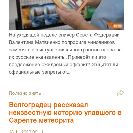
На уходящей неделе спикер Совета Федерации
Валентина Матвиенко попросила чиновников
заменять в выступлениях иностранные слова на
их русские эквиваленты. Принесёт ли это
предложение ожидаемый эффект? Защитят ли
официальные запреты от...
Полезно знать
Волгоградец рассказал
неизвестную историю упавшего в
Сарепте метеорита
18.11.2023
09:11