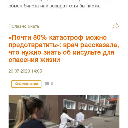
обмен билета или возврат хотя бы части...
Полезно знать
«Почти 80% катастроф можно
предотвратить»: врач рассказала,
что нужно знать об инсульте для
спасения жизни
26.07.2023
14:05
Комментарии
0