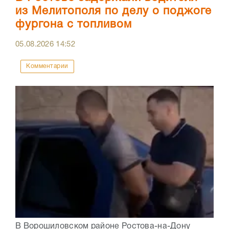
из Мелитополя по делу о поджоге
фургона с топливом
05.08.2026
14:52
Комментарии
В Ворошиловском районе Ростова-на-Дону