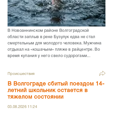
В Новоаннинском районе Волгоградской
области заплыв в реке Бузулук едва не стал
смертельным для молодого человека. Мужчина
отдыхал на «кошачьем» пляже в райцентре. Во
время купания у него свело судорогами...
Происшествия
В Волгограде сбитый поездом 14-
летний школьник остается в
тяжелом состоянии
03.08.2026
11:24