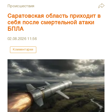
Происшествия
Саратовская область приходит в
себя после смертельной атаки
БПЛА
02.08.2026
11:56
Комментарии