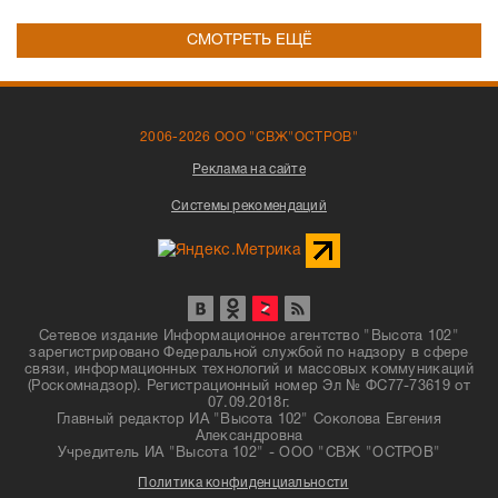
СМОТРЕТЬ ЕЩЁ
2006-2026 ООО "СВЖ"ОСТРОВ"
Реклама на сайте
Системы рекомендаций
Сетевое издание Информационное агентство "Высота 102"
зарегистрировано Федеральной службой по надзору в сфере
связи, информационных технологий и массовых коммуникаций
(Роскомнадзор). Регистрационный номер Эл № ФС77-73619 от
07.09.2018г.
Главный редактор ИА "Высота 102" Соколова Евгения
Александровна
Учредитель ИА "Высота 102" - ООО "СВЖ "ОСТРОВ"
Политика конфиденциальности