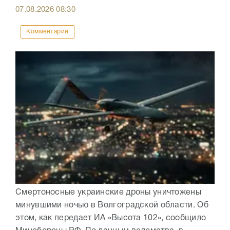
07.08.2026
08:30
Комментарии
Смертоносные украинские дроны уничтожены
минувшими ночью в Волгоградской области. Об
этом, как передает ИА «Высота 102», сообщило