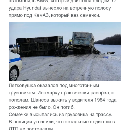
автомобиль BMW, который двигался следом. От
удара Hyundai вынесло на встречную полосу
прямо под КамАЗ, который вез семечки.
Легковушка оказался под многотонным
грузовиком. Иномарку практически разорвало
пополам. Шансов выжить у водителя 1984 года
рождения не было. Он погиб.
Семечки высыпались из грузовика на трассу.
В полиции уточнили, что остальные водители в
ДТП не пострадали.