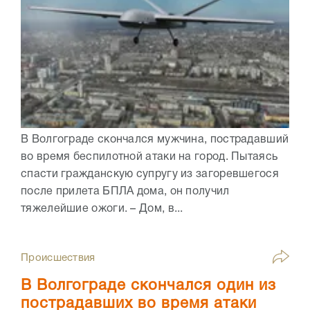
В Волгограде скончался мужчина, пострадавший
во время беспилотной атаки на город. Пытаясь
спасти гражданскую супругу из загоревшегося
после прилета БПЛА дома, он получил
тяжелейшие ожоги. – Дом, в...
Происшествия
В Волгограде скончался один из
пострадавших во время атаки