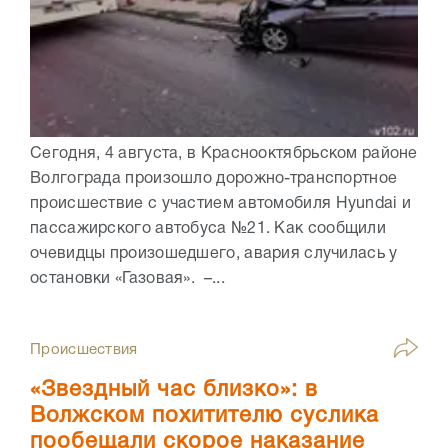
Сегодня, 4 августа, в Краснооктябрьском районе
Волгограда произошло дорожно-транспортное
происшествие с участием автомобиля Hyundai и
пассажирского автобуса №21. Как сообщили
очевидцы произошедшего, авария случилась у
остановки «Газовая». –...
Происшествия
«Звездный час близко»: в
Волжском похитителю суслика
пообещали скорое наказание