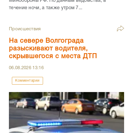
Минобороны РФ. По данным ведомства, в
течение ночи, а также утром 7...
Происшествия
На севере Волгограда
разыскивают водителя,
скрывшегося с места ДТП
06.08.2026
13:16
Комментарии