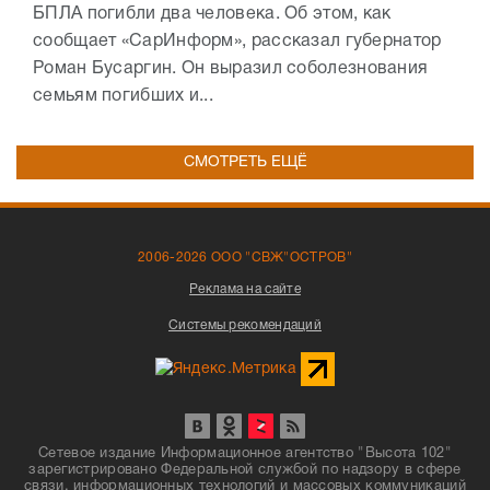
БПЛА погибли два человека. Об этом, как
сообщает «СарИнформ», рассказал губернатор
Роман Бусаргин. Он выразил соболезнования
семьям погибших и...
СМОТРЕТЬ ЕЩЁ
2006-2026 ООО "СВЖ"ОСТРОВ"
Реклама на сайте
Системы рекомендаций
Сетевое издание Информационное агентство "Высота 102"
зарегистрировано Федеральной службой по надзору в сфере
связи, информационных технологий и массовых коммуникаций