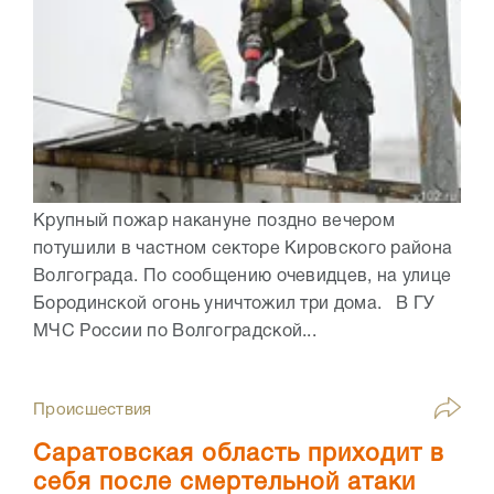
Крупный пожар накануне поздно вечером
потушили в частном секторе Кировского района
Волгограда. По сообщению очевидцев, на улице
Бородинской огонь уничтожил три дома. В ГУ
МЧС России по Волгоградской...
Происшествия
Саратовская область приходит в
себя после смертельной атаки