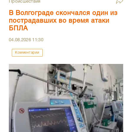
Происшествия
В Волгограде скончался один из
пострадавших во время атаки
БПЛА
04.08.2026
11:30
Комментарии