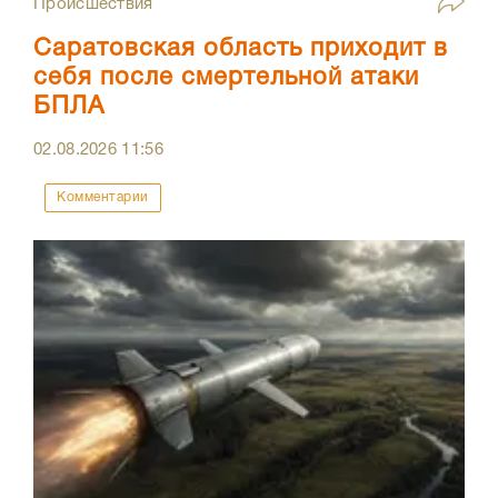
Происшествия
Саратовская область приходит в
себя после смертельной атаки
БПЛА
02.08.2026
11:56
Комментарии