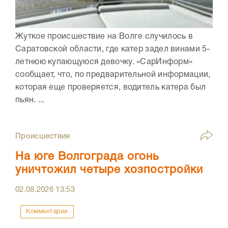
Жуткое происшествие на Волге случилось в
Саратовской области, где катер задел винами 5-
летнюю купающуюся девочку. «СарИнформ»
сообщает, что, по предварительной информации,
которая еще проверяется, водитель катера был
пьян. ...
Происшествия
На юге Волгограда огонь
уничтожил четыре хозпостройки
02.08.2026
13:53
Комментарии