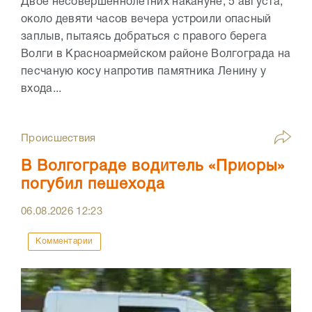
Двое несовершеннолетних накануне, 5 августа,
около девяти часов вечера устроили опасный
заплыв, пытаясь добраться с правого берега
Волги в Красноармейском районе Волгограда на
песчаную косу напротив памятника Ленину у
входа...
Происшествия
В Волгограде водитель «Приоры»
погубил пешехода
06.08.2026
12:23
Комментарии