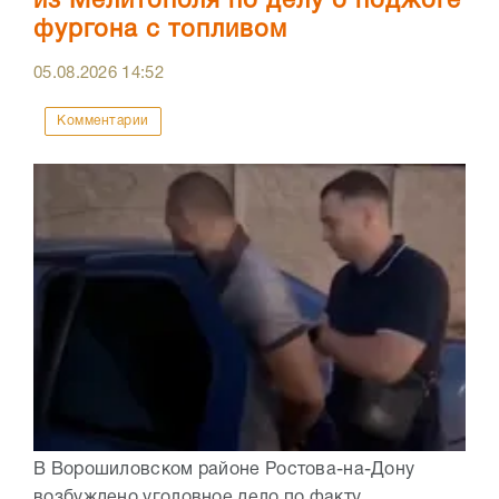
из Мелитополя по делу о поджоге
фургона с топливом
05.08.2026
14:52
Комментарии
В Ворошиловском районе Ростова-на-Дону
возбуждено уголовное дело по факту