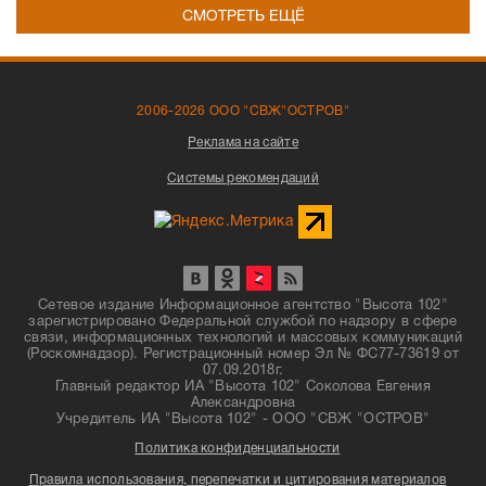
СМОТРЕТЬ ЕЩЁ
2006-2026 ООО "СВЖ"ОСТРОВ"
Реклама на сайте
Системы рекомендаций
Сетевое издание Информационное агентство "Высота 102"
зарегистрировано Федеральной службой по надзору в сфере
связи, информационных технологий и массовых коммуникаций
(Роскомнадзор). Регистрационный номер Эл № ФС77-73619 от
07.09.2018г.
Главный редактор ИА "Высота 102" Соколова Евгения
Александровна
Учредитель ИА "Высота 102" - ООО "СВЖ "ОСТРОВ"
Политика конфиденциальности
Правила использования, перепечатки и цитирования материалов