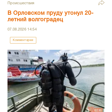
Происшествия
В Орловском пруду утонул 20-
летний волгоградец
07.08.2026
14:54
Комментарии