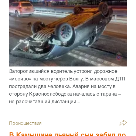
Заторопившийся водитель устроил дорожное
«месиво» на мосту через Волгу. В массовом ДТП
пострадали два человека. Авария на мосту в
сторону Краснослободска началась с тарана –
не рассчитавший дистанции...
Происшествия
В Камышине пьяный сын забил до