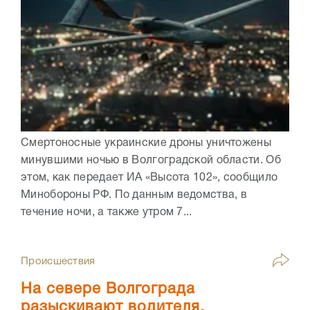
Смертоносные украинские дроны уничтожены
минувшими ночью в Волгоградской области. Об
этом, как передает ИА «Высота 102», сообщило
Минобороны РФ. По данным ведомства, в
течение ночи, а также утром 7...
Происшествия
На севере Волгограда
разыскивают водителя,