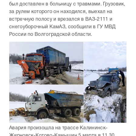
был доставлен в больницу с травмами. Грузовик,
за рулем которого он находился, выехал на
встречную полосу и врезался в ВАЗ-2111 и
снегоуборочный КамАЗ, сообщили в ГУ МВД
России по Волгоградской области.
Авария произошла на трассе Калининск-
Жирновск-Котово-Камышин 5 марта в 11.30.