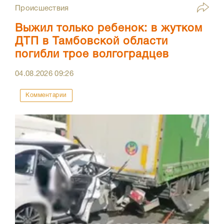
Происшествия
Выжил только ребенок: в жутком
ДТП в Тамбовской области
погибли трое волгоградцев
04.08.2026
09:26
Комментарии