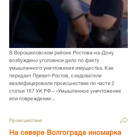
В Ворошиловском районе Ростова-на-Дону
возбуждено уголовное дело по факту
умышленного уничтожения имущества. Как
передает Привет-Ростов, следователи
квалифицировали происшествие по части 2
статьи 167 УК РФ – «Умышленное уничтожение
или повреждение...
Происшествия
На севере Волгограда иномарка