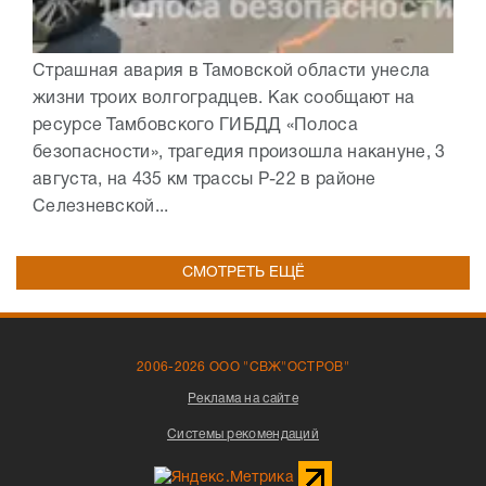
Страшная авария в Тамовской области унесла
жизни троих волгоградцев. Как сообщают на
ресурсе Тамбовского ГИБДД «Полоса
безопасности», трагедия произошла накануне, 3
августа, на 435 км трассы Р-22 в районе
Селезневской...
СМОТРЕТЬ ЕЩЁ
2006-2026 ООО "СВЖ"ОСТРОВ"
Реклама на сайте
Системы рекомендаций