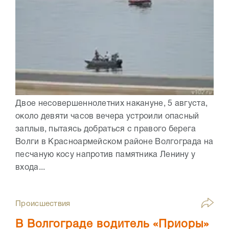
Двое несовершеннолетних накануне, 5 августа,
около девяти часов вечера устроили опасный
заплыв, пытаясь добраться с правого берега
Волги в Красноармейском районе Волгограда на
песчаную косу напротив памятника Ленину у
входа...
Происшествия
В Волгограде водитель «Приоры»