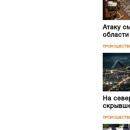
Атаку с
области
ПРОИСШЕСТВ
На севе
скрывше
ПРОИСШЕСТВ