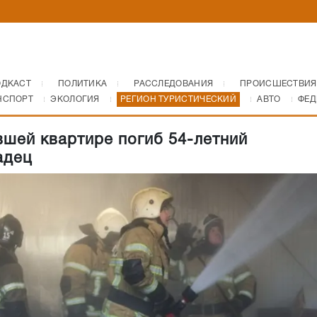
ОДКАСТ
ПОЛИТИКА
РАССЛЕДОВАНИЯ
ПРОИСШЕСТВИЯ
НСПОРТ
ЭКОЛОГИЯ
РЕГИОН ТУРИСТИЧЕСКИЙ
АВТО
ФЕД
вшей квартире погиб 54-летний
адец