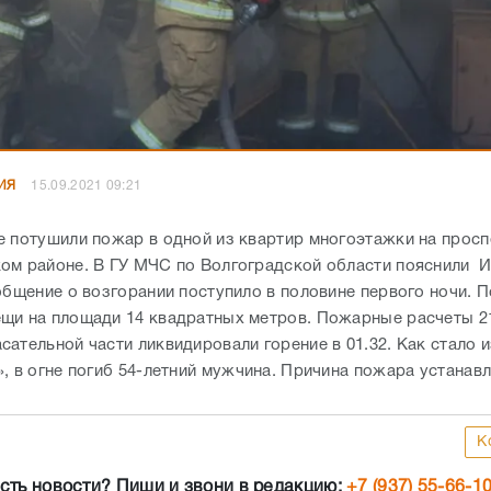
ИЯ
15.09.2021 09:21
е потушили пожар в одной из квартир многоэтажки на прос
ом районе. В ГУ МЧС по Волгоградской области пояснили 
ообщение о возгорании поступило в половине первого ночи. 
щи на площади 14 квадратных метров. Пожарные расчеты 2
сательной части ликвидировали горение в 01.32. Как стало 
, в огне погиб 54-летний мужчина. Причина пожара устанавл
К
сть новости? Пиши и звони в редакцию:
+7 (937) 55-66-1