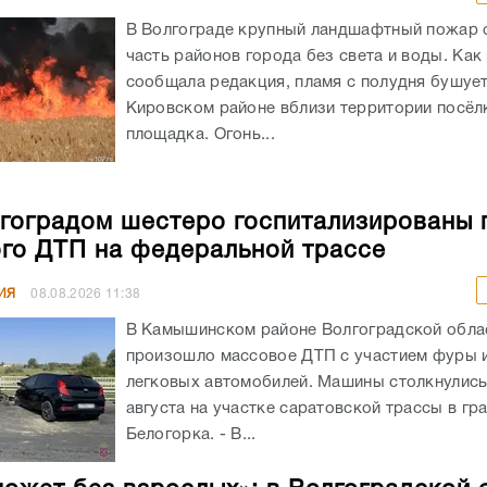
В Волгограде крупный ландшафтный пожар 
часть районов города без света и воды. Как
сообщала редакция, пламя с полудня бушует
Кировском районе вблизи территории посёлк
площадка. Огонь...
гоградом шестеро госпитализированы 
го ДТП на федеральной трассе
ИЯ
08.08.2026
11:38
В Камышинском районе Волгоградской обла
произошло массовое ДТП с участием фуры 
легковых автомобилей. Машины столкнулись
августа на участке саратовской трассы в гр
Белогорка. - В...