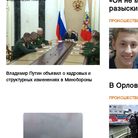
«Он не 
разыски
ПРОИСШЕСТВ
Владимир Путин объявил о кадровых и
структурных изменениях в Минобороны
В Орлов
ПРОИСШЕСТВ