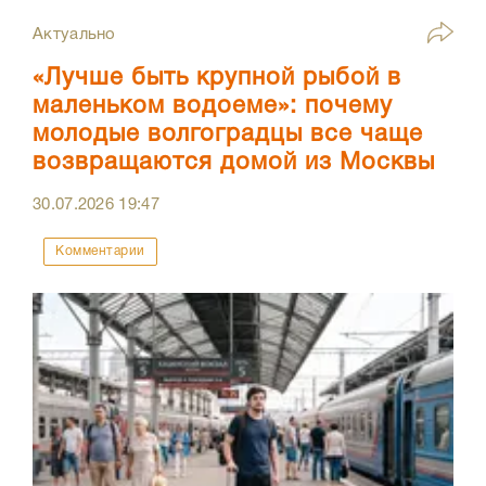
Актуально
«Лучше быть крупной рыбой в
маленьком водоеме»: почему
молодые волгоградцы все чаще
возвращаются домой из Москвы
30.07.2026
19:47
Комментарии