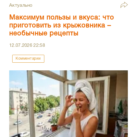
Актуально
Максимум пользы и вкуса: что
приготовить из крыжовника –
необычные рецепты
12.07.2026
22:58
Комментарии