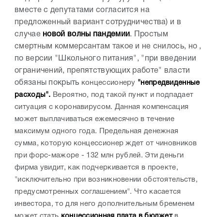
вместе с депутатами согласится на
предложенный вариант сотрудничества) и в
случае
новой волны пандемии
. Простым
смертным коммерсантам такое и не снилось, но ,
по версии "Школьного питания", "при введении
ограничений, препятствующих работе" власти
обязаны покрыть
концессионеру
"непредвиденные
расходы".
Вероятно, под такой пункт и подпадает
ситуация с коронавирусом. Данная компенсация
может выплачиваться ежемесячно в течение
максимум одного года. Предельная денежная
сумма, которую концессионер ждет от чиновников
при форс-мажоре - 132 млн рублей. Эти деньги
фирма увидит, как подчеркивается в проекте,
"исключительно при возникновении обстоятельств,
предусмотренных соглашением". Что касается
инвестора, то для него дополнительным бременем
может стать
концессионная плата в бюджет
в