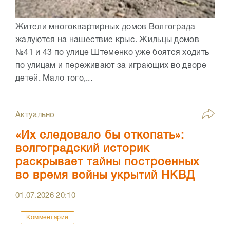
Жители многоквартирных домов Волгограда
жалуются на нашествие крыс. Жильцы домов
№41 и 43 по улице Штеменко уже боятся ходить
по улицам и переживают за играющих во дворе
детей. Мало того,...
Актуально
«Их следовало бы откопать»:
волгоградский историк
раскрывает тайны построенных
во время войны укрытий НКВД
01.07.2026
20:10
Комментарии