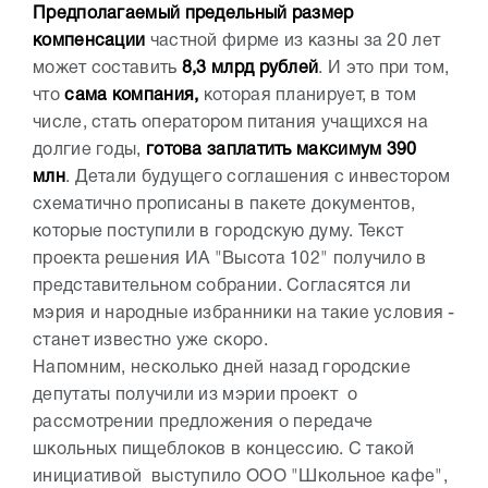
Предполагаемый предельный размер
компенсации
частной фирме из казны за 20 лет
может составить
8,3 млрд рублей
. И это при том,
что
сама компания,
которая планирует, в том
числе, стать оператором питания учащихся на
долгие годы,
готова заплатить максимум 390
млн
. Детали будущего соглашения с инвестором
схематично прописаны в пакете документов,
которые поступили в городскую думу. Текст
проекта решения ИА "Высота 102" получило в
представительном собрании. Согласятся ли
мэрия и народные избранники на такие условия -
станет известно уже скоро.
Напомним, несколько дней назад городские
депутаты получили из мэрии проект о
рассмотрении предложения о передаче
школьных пищеблоков в концессию. С такой
инициативой выступило ООО "Школьное кафе",