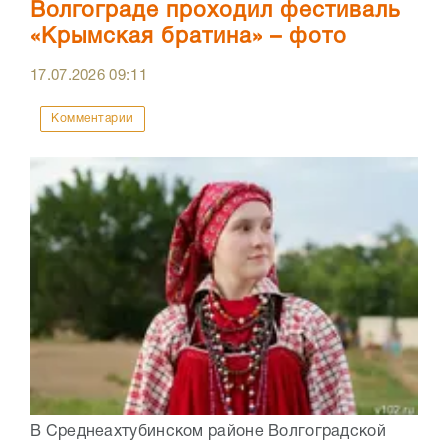
Волгограде проходил фестиваль
«Крымская братина» – фото
17.07.2026
09:11
Комментарии
В Среднеахтубинском районе Волгоградской