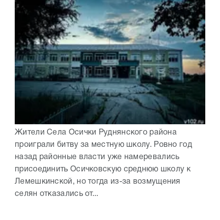
Жители Села Осички Руднянского района
проиграли битву за местную школу. Ровно год
назад районные власти уже намеревались
присоединить Осичковскую среднюю школу к
Лемешкинской, но тогда из-за возмущения
селян отказались от...