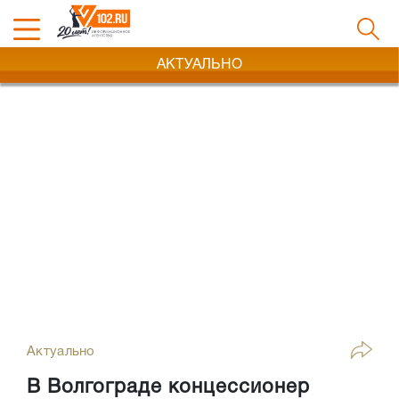
АКТУАЛЬНО
Актуально
В Волгограде концессионер