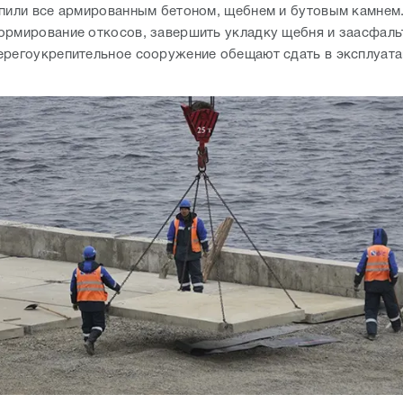
построен в рамках федеральной программы "Развитие
венного комплекса Российской Федерации в 2012-2020 годах
роекта - 922 миллиона рублей.