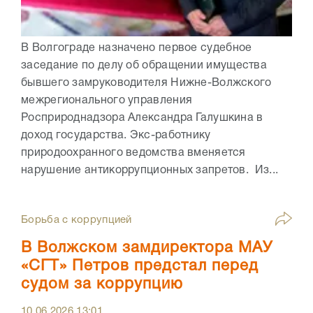
В Волгограде назначено первое судебное
заседание по делу об обращении имущества
бывшего замруководителя Нижне-Волжского
межрегионального управления
Росприроднадзора Александра Галушкина в
доход государства. Экс-работнику
природоохранного ведомства вменяется
нарушение антикоррупционных запретов. Из...
Борьба с коррупцией
В Волжском замдиректора МАУ
«СГТ» Петров предстал перед
судом за коррупцию
10.06.2026
13:01