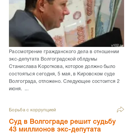
Рассмотрение гражданского дела в отношении
экс-депутата Волгоградской облдумы
Станислава Короткова, которое должно было
состояться сегодня, 5 мая, в Кировском суде
Волгограда, отложено. Следующее состоится 2
июня. ...
Борьба с коррупцией
Суд в Волгограде решит судьбу
43 миллионов экс-депутата