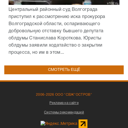
Центральный районный суд Волгограда
приступил к рассмотрению иска прокурора
Волгоградской области, оспаривающего
добровольную отставку бывшего депутата
облдумы Станислава Короткова. Юристы
облдумы заявили ходатайство о закрытии
процесса, но им в этом...
СМОТРЕТЬ ЕЩЁ
2006-2026 ООО "СВЖ"ОСТРОВ"
Реклама на сайте
Системы рекомендаций