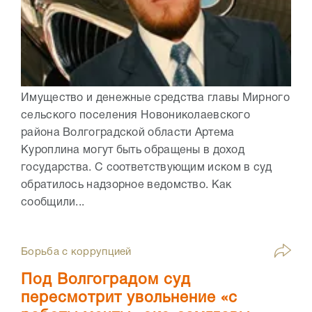
Имущество и денежные средства главы Мирного
сельского поселения Новониколаевского
района Волгоградской области Артема
Куроплина могут быть обращены в доход
государства. С соответствующим иском в суд
обратилось надзорное ведомство. Как
сообщили...
Борьба с коррупцией
Под Волгоградом суд
пересмотрит увольнение «с