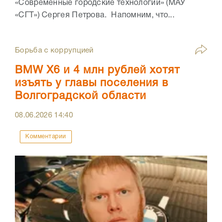
«Современные городские технологии» (МАУ
«СГТ») Сергея Петрова. Напомним, что...
Борьба с коррупцией
BMW X6 и 4 млн рублей хотят
изъять у главы поселения в
Волгоградской области
08.06.2026
14:40
Комментарии