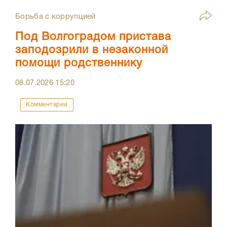
Борьба с коррупцией
Под Волгоградом пристава
заподозрили в незаконной
помощи родственнику
08.07.2026
15:20
Комментарии