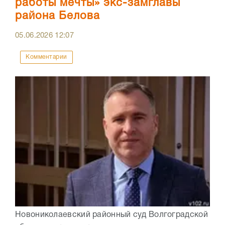
работы мечты» экс-замглавы
района Белова
05.06.2026
12:07
Комментарии
Новониколаевский районный суд Волгоградской