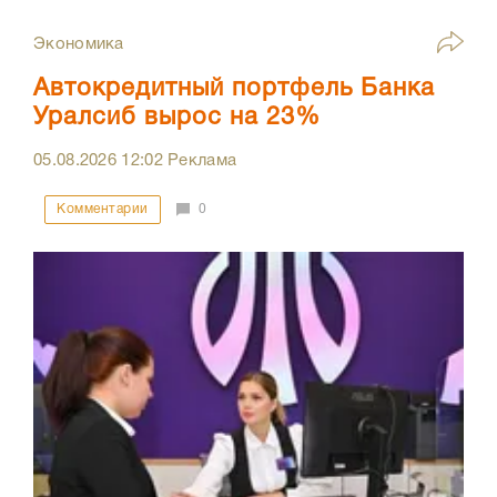
Экономика
Автокредитный портфель Банка
Уралсиб вырос на 23%
05.08.2026
12:02
Реклама
Комментарии
0