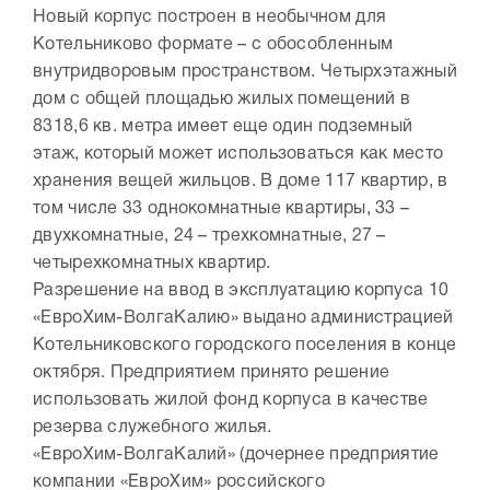
Новый корпус построен в необычном для
Котельниково формате – с обособленным
внутридворовым пространством. Четырхэтажный
дом с общей площадью жилых помещений в
8318,6 кв. метра имеет еще один подземный
этаж, который может использоваться как место
хранения вещей жильцов. В доме 117 квартир, в
том числе 33 однокомнатные квартиры, 33 –
двухкомнатные, 24 – трехкомнатные, 27 –
четырехкомнатных квартир.
Разрешение на ввод в эксплуатацию корпуса 10
«ЕвроХим-ВолгаКалию» выдано администрацией
Котельниковского городского поселения в конце
октября. Предприятием принято решение
использовать жилой фонд корпуса в качестве
резерва служебного жилья.
«ЕвроХим-ВолгаКалий» (дочернее предприятие
компании «ЕвроХим» российского