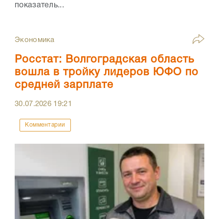
показатель...
Экономика
Росстат: Волгоградская область
вошла в тройку лидеров ЮФО по
средней зарплате
30.07.2026
19:21
Комментарии