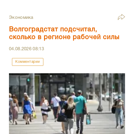
Экономика
Волгоградстат подсчитал,
сколько в регионе рабочей силы
04.08.2026
08:13
Комментарии