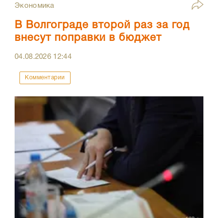
Экономика
В Волгограде второй раз за год
внесут поправки в бюджет
04.08.2026
12:44
Комментарии