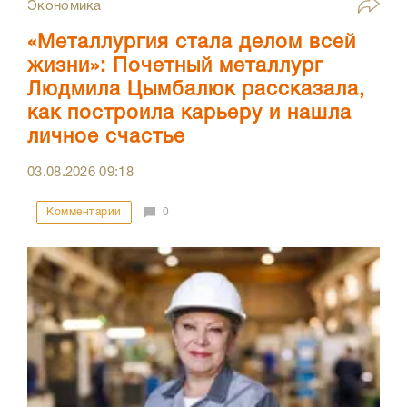
Экономика
«Металлургия стала делом всей
жизни»: Почетный металлург
Людмила Цымбалюк рассказала,
как построила карьеру и нашла
личное счастье
03.08.2026
09:18
Комментарии
0