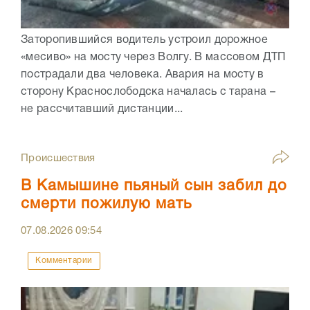
Заторопившийся водитель устроил дорожное
«месиво» на мосту через Волгу. В массовом ДТП
пострадали два человека. Авария на мосту в
сторону Краснослободска началась с тарана –
не рассчитавший дистанции...
Происшествия
В Камышине пьяный сын забил до
смерти пожилую мать
07.08.2026
09:54
Комментарии