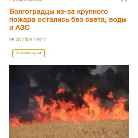
Волгоградцы из-за крупного
пожара остались без света, воды
и АЗС
08.08.2026
16:21
Комментарии