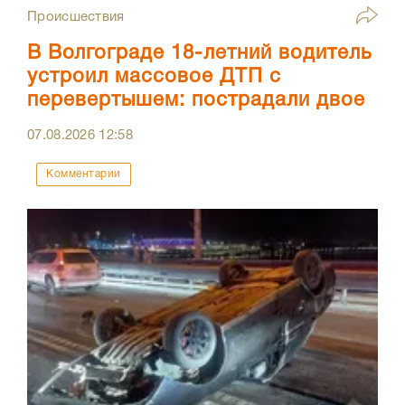
Происшествия
В Волгограде 18-летний водитель
устроил массовое ДТП с
перевертышем: пострадали двое
07.08.2026
12:58
Комментарии