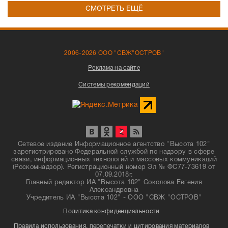
СМОТРЕТЬ ЕЩЁ
2006-2026 ООО "СВЖ"ОСТРОВ"
Реклама на сайте
Системы рекомендаций
Сетевое издание Информационное агентство "Высота 102"
зарегистрировано Федеральной службой по надзору в сфере
связи, информационных технологий и массовых коммуникаций
(Роскомнадзор). Регистрационный номер Эл № ФС77-73619 от
07.09.2018г.
Главный редактор ИА "Высота 102" Соколова Евгения
Александровна
Учредитель ИА "Высота 102" - ООО "СВЖ "ОСТРОВ"
Политика конфиденциальности
Правила использования, перепечатки и цитирования материалов