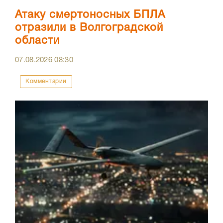
Атаку смертоносных БПЛА
отразили в Волгоградской
области
07.08.2026
08:30
Комментарии