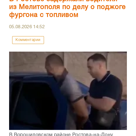
из Мелитополя по делу о поджоге
фургона с топливом
05.08.2026
14:52
Комментарии
В Ворошиловском районе Ростова-на-Дону