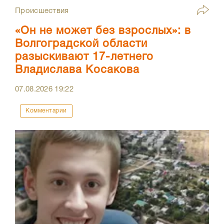
Происшествия
«Он не может без взрослых»: в
Волгоградской области
разыскивают 17-летнего
Владислава Косакова
07.08.2026
19:22
Комментарии